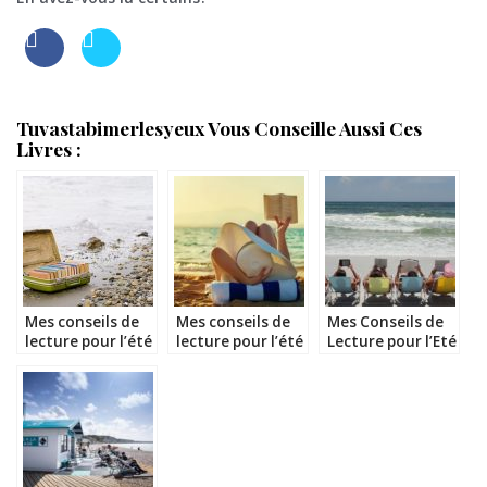
Tuvastabimerlesyeux Vous Conseille Aussi Ces
Livres :
Mes conseils de
Mes conseils de
Mes Conseils de
lecture pour l’été
lecture pour l’été
Lecture pour l’Eté
2017
2019
2020 – spécial
poches