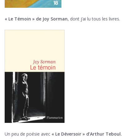
« Le Témoin » de Joy Sorman
, dont j’ai lu tous les livres.
Un peu de poésie avec
« Le Déversoir » d’Arthur Teboul.