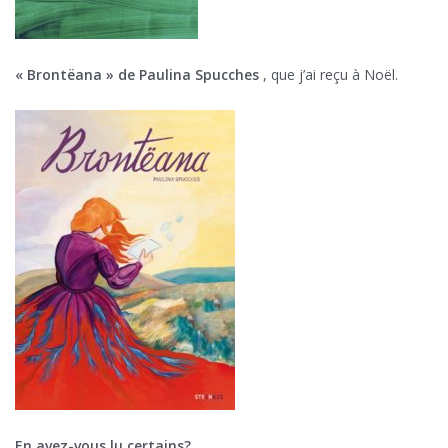
« Brontëana » de Paulina Spucches
, que j’ai reçu à Noël.
En avez-vous lu certains?