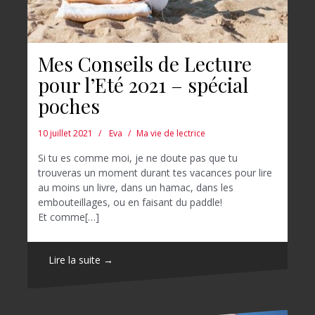
Mes Conseils de Lecture
pour l’Eté 2021 – spécial
poches
10 juillet 2021
Eva
Ma vie de lectrice
Si tu es comme moi, je ne doute pas que tu
trouveras un moment durant tes vacances pour lire
au moins un livre, dans un hamac, dans les
embouteillages, ou en faisant du paddle!
Et comme[…]
Lire la suite →