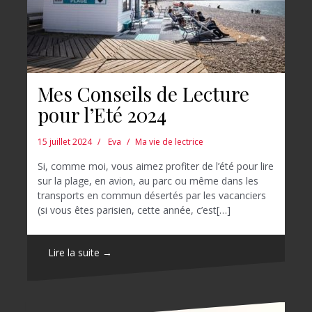
Mes Conseils de Lecture
pour l’Eté 2024
15 juillet 2024
Eva
Ma vie de lectrice
Si, comme moi, vous aimez profiter de l’été pour lire
sur la plage, en avion, au parc ou même dans les
transports en commun désertés par les vacanciers
(si vous êtes parisien, cette année, c’est[…]
Lire la suite →