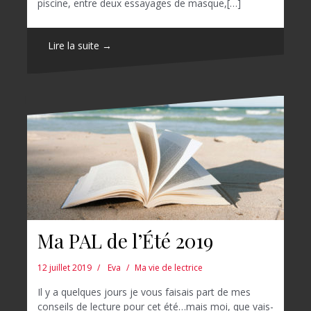
piscine, entre deux essayages de masque,[…]
Lire la suite →
Ma PAL de l’Été 2019
12 juillet 2019
Eva
Ma vie de lectrice
Il y a quelques jours je vous faisais part de mes
conseils de lecture pour cet été…mais moi, que vais-