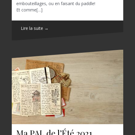
embouteillages, ou en faisant du paddle!
Et comme[…]
Lire la suite →
Ma PAL de l’Été 2021