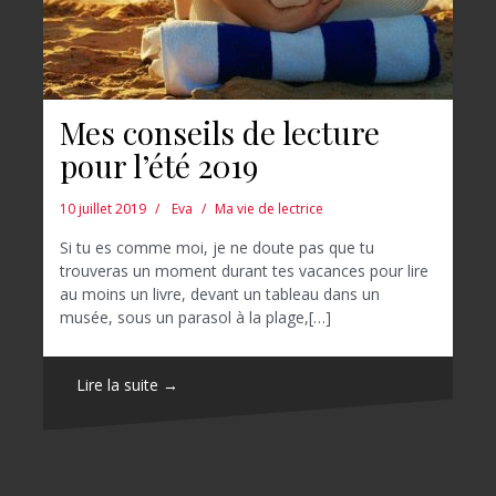
Mes conseils de lecture
pour l’été 2019
10 juillet 2019
Eva
Ma vie de lectrice
Si tu es comme moi, je ne doute pas que tu
trouveras un moment durant tes vacances pour lire
au moins un livre, devant un tableau dans un
musée, sous un parasol à la plage,[…]
Lire la suite →