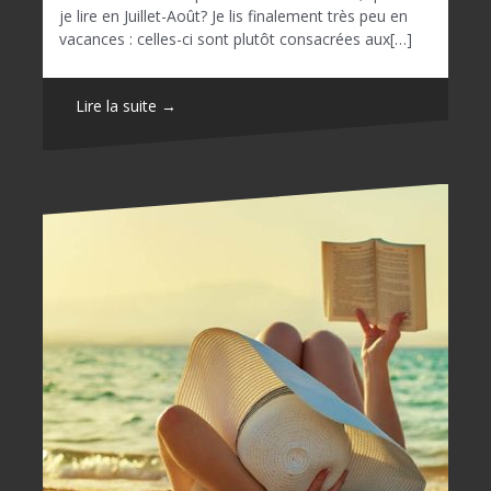
je lire en Juillet-Août? Je lis finalement très peu en
vacances : celles-ci sont plutôt consacrées aux[…]
Lire la suite →