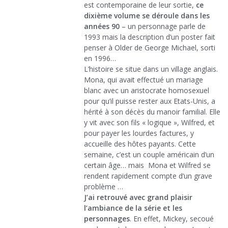
est contemporaine de leur sortie,
ce
dixième volume se déroule dans les
années 90
– un personnage parle de
1993 mais la description d’un poster fait
penser à Older de George Michael, sorti
en 1996…
L’histoire se situe dans un village anglais.
Mona, qui avait effectué un mariage
blanc avec un aristocrate homosexuel
pour qu’il puisse rester aux Etats-Unis, a
hérité à son décès du manoir familial. Elle
y vit avec son fils « logique », Wilfred, et
pour payer les lourdes factures, y
accueille des hôtes payants. Cette
semaine, c’est un couple américain d’un
certain âge… mais Mona et Wilfred se
rendent rapidement compte d’un grave
problème …
J’ai retrouvé avec grand plaisir
l’ambiance de la série et les
personnages
. En effet, Mickey, secoué