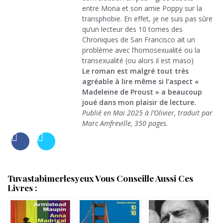
entre Mona et son amie Poppy sur la
transphobie. En effet, je ne suis pas sûre
qu’un lecteur des 10 tomes des
Chroniques de San Francisco ait un
problème avec l’homosexualité ou la
transexualité (ou alors il est maso)
Le roman est malgré tout très
agréable à lire même si l’aspect «
Madeleine de Proust » a beaucoup
joué dans mon plaisir de lecture.
Publié en Mai 2025 à l’Olivier, traduit par
Marc Amfreville, 350 pages.
Tuvastabimerlesyeux Vous Conseille Aussi Ces
Livres :