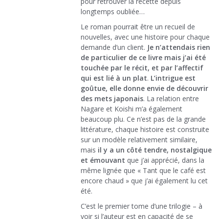
pour retrouver la recette depuis
longtemps oubliée…
Le roman pourrait être un recueil de
nouvelles, avec une histoire pour chaque
demande d’un client.
Je n’attendais rien
de particulier de ce livre mais j’ai été
touchée par le récit, et par l’affectif
qui est lié à un plat
.
L’intrigue est
goûtue, elle donne envie de découvrir
des mets japonais
. La relation entre
Nagare et Koishi m’a également
beaucoup plu. Ce n’est pas de la grande
littérature, chaque histoire est construite
sur un modèle relativement similaire,
mais
il y a un côté tendre, nostalgique
et émouvant
que j’ai apprécié, dans la
même lignée que « Tant que le café est
encore chaud » que j’ai également lu cet
été.
C’est le premier tome d’une trilogie – à
voir si l’auteur est en capacité de se