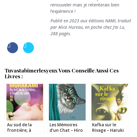
renouveler mais je retenterais bien
l’expérience !
Publié en 2023 aux éditions NAMI, traduit
par Alice Hureau, en poche chez J’ai Lu,
288 pages.
Tuvastabimerlesyeux Vous Conseille Aussi Ces
Livres :
Au sud de la
Les Mémoires
Kafka sur le
frontière, à
d’un Chat – Hiro
Rivage – Haruki
l’ouest du soleil –
Arikawa
Murakami