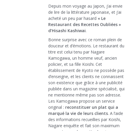
Depuis mon voyage au Japon, j’ai envie
de lire de la littérature japonaise, et j’ai
acheté un peu par hasard
« Le
Restaurant des Recettes Oubliées »
d’Hisashi Kashiwai
.
Bonne surprise avec ce roman plein de
douceur et d’émotions. Le restaurant du
titre est celui tenu par Nagare
Kamogawa, un homme veuf, ancien
policier, et sa fille Koishi. Cet
établissement de Kyoto ne possède pas
d’enseigne, et les clients ne connaissent
son existence que grâce à une publicité
publiée dans un magazine spécialisé, qui
ne mentionne même pas son adresse.
Les Kamogawa propose un service
original :
reconstituer un plat qui a
marqué la vie de leurs clients
. A l’aide
des informations recueillies par Koishi,
Nagare enquête et fait son maximum