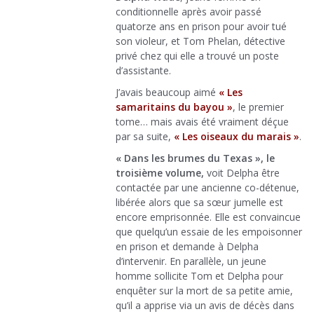
conditionnelle après avoir passé
quatorze ans en prison pour avoir tué
son violeur, et Tom Phelan, détective
privé chez qui elle a trouvé un poste
d’assistante.
J’avais beaucoup aimé
« Les
samaritains du bayou »
, le premier
tome… mais avais été vraiment déçue
par sa suite,
« Les oiseaux du marais »
.
« Dans les brumes du Texas », le
troisième volume,
voit Delpha être
contactée par une ancienne co-détenue,
libérée alors que sa sœur jumelle est
encore emprisonnée. Elle est convaincue
que quelqu’un essaie de les empoisonner
en prison et demande à Delpha
d’intervenir. En parallèle, un jeune
homme sollicite Tom et Delpha pour
enquêter sur la mort de sa petite amie,
qu’il a apprise via un avis de décès dans