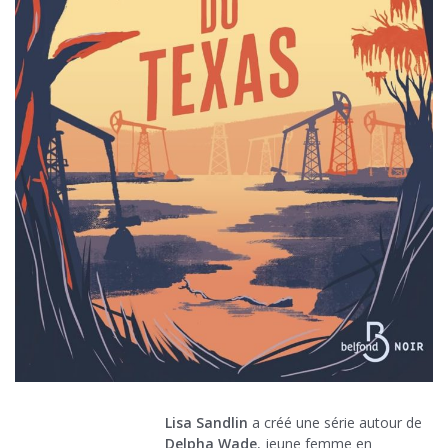
Lisa Sandlin
a créé une série autour de
Delpha Wade
, jeune femme en