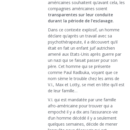
américaines souhaitent qu’avant cela, les
compagnies américaines soient
transparentes sur leur conduite
durant la période de l’esclavage.
Dans ce contexte explosif, un homme
déclare qu’après un travail avec sa
psychothérapeute, il a découvert qu’il
était en fait un enfant juif autrichien
amené aux Etats-Unis après guerre par
un nazi qui se faisait passer pour son
père. Cet homme qui se présente
comme Paul Radbuka, voyant que ce
nom sème le trouble chez les amis de
V.I., Max et Lotty, se met en tête qu’il est
de leur famille…
V.I. qui est mandatée par une famille
afro-américaine pour trouver qui a
empoché il y a dix ans l’assurance-vie
d’un homme décédé il y a seulement
quelques semaines, décide de mener