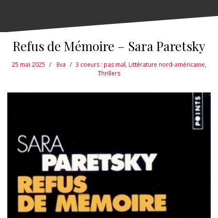
Refus de Mémoire – Sara Paretsky
25 mai 2025
Eva
3 coeurs : pas mal
,
Littérature nord-américaine
,
Thrillers