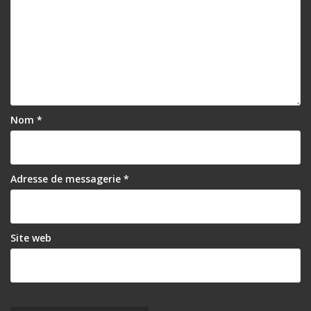
Nom
*
Adresse de messagerie
*
Site web