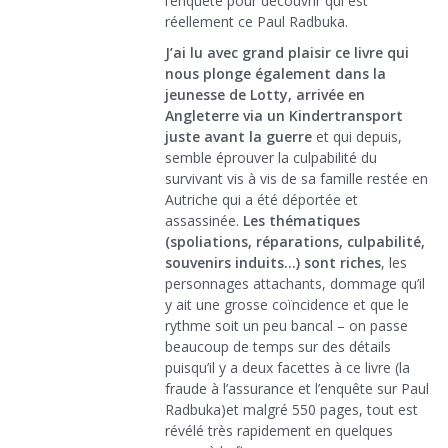
l’enquête pour découvrir qui est
réellement ce Paul Radbuka.
J’ai lu avec grand plaisir ce livre qui
nous plonge également dans la
jeunesse de Lotty, arrivée en
Angleterre via un Kindertransport
juste avant la guerre
et qui depuis,
semble éprouver la culpabilité du
survivant vis à vis de sa famille restée en
Autriche qui a été déportée et
assassinée.
Les thématiques
(spoliations, réparations, culpabilité,
souvenirs induits…) sont riches
, les
personnages attachants, dommage qu’il
y ait une grosse coïncidence et que le
rythme soit un peu bancal – on passe
beaucoup de temps sur des détails
puisqu’il y a deux facettes à ce livre (la
fraude à l’assurance et l’enquête sur Paul
Radbuka)et malgré 550 pages, tout est
révélé très rapidement en quelques