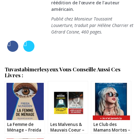
réédition de l’œuvre de l’auteur
américain.
Publié chez Monsieur Toussaint
Louverture, traduit par Hélène Charrier et
Gérard Coisne, 460 pages.
Tuvastabimerlesyeux Vous Conseille Aussi Ces
Livres :
La Femme de
Les Malvenus &
Le Club des
Ménage – Freida
Mauvais Coeur –
Mamans Mortes –
McFadden
Audrey Brière
Paul Hurlink