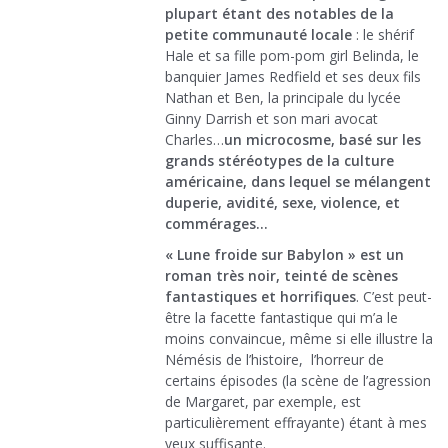
plupart étant des notables de la
petite communauté locale
: le shérif
Hale et sa fille pom-pom girl Belinda, le
banquier James Redfield et ses deux fils
Nathan et Ben, la principale du lycée
Ginny Darrish et son mari avocat
Charles…
un microcosme, basé sur les
grands stéréotypes de la culture
américaine, dans lequel se mélangent
duperie, avidité, sexe, violence, et
commérages…
« Lune froide sur Babylon » est un
roman très noir, teinté de scènes
fantastiques et horrifiques
. C’est peut-
être la facette fantastique qui m’a le
moins convaincue, même si elle illustre la
Némésis de l’histoire, l’horreur de
certains épisodes (la scène de l’agression
de Margaret, par exemple, est
particulièrement effrayante) étant à mes
yeux suffisante.