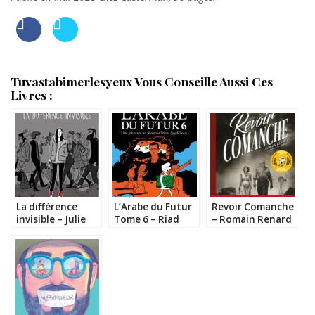
Tuvastabimerlesyeux Vous Conseille Aussi Ces
Livres :
La différence
L’Arabe du Futur
Revoir Comanche
invisible – Julie
Tome 6 – Riad
– Romain Renard
Dachez &
Sattouf
Mademoiselle
Caroline