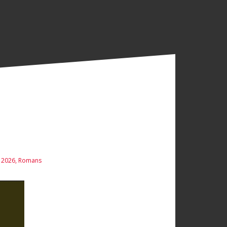
r 2026
,
Romans