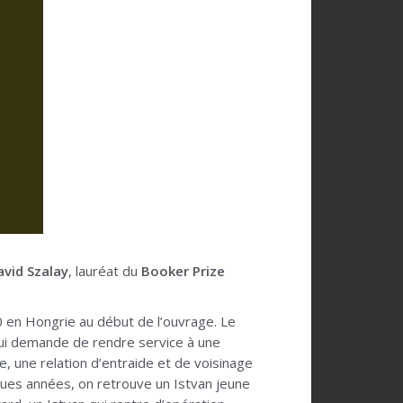
avid Szalay
, lauréat du
Booker Prize
0 en Hongrie au début de l’ouvrage. Le
i lui demande de rendre service à une
, une relation d’entraide et de voisinage
lques années, on retrouve un Istvan jeune