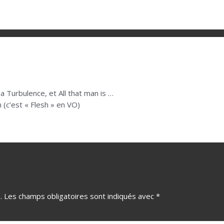
 y a Turbulence, et All that man is …
(c’est « Flesh » en VO)
.
Les champs obligatoires sont indiqués avec
*