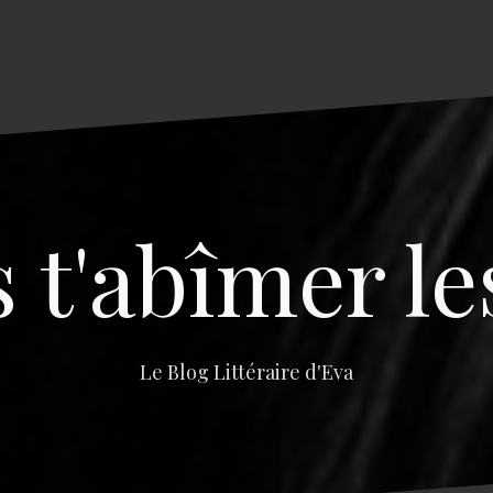
s t'abîmer le
Le Blog Littéraire d'Eva