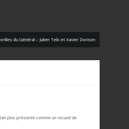
orilles du Général – Julien Telo et Xavier Dorison
c’était plus présenté comme un recueil de