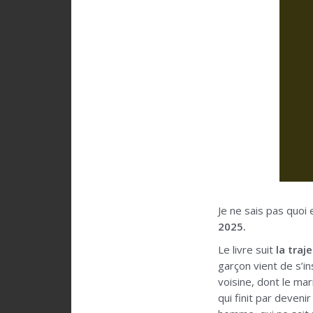
Je ne sais pas quoi
2025.
Le livre suit
la traj
garçon vient de s’in
voisine, dont le ma
qui finit par deven