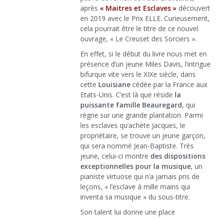
après
« Maitres et Esclaves »
découvert
en 2019 avec le Prix ELLE. Curieusement,
cela pourrait être le titre de ce nouvel
ouvrage, « Le Creuset des Sorciers ».
En effet, si le début du livre nous met en
présence d’un jeune Miles Davis, l’intrigue
bifurque vite vers le XIXe siècle, dans
cette
Louisiane
cédée par la France aux
Etats-Unis. C’est là que réside
la
puissante famille Beauregard
, qui
règne sur une grande plantation. Parmi
les esclaves qu’achète Jacques, le
propriétaire, se trouve un jeune garçon,
qui sera nommé Jean-Baptiste. Très
jeune, celui-ci montre
des dispositions
exceptionnelles pour la musique
, un
pianiste virtuose qui n’a jamais pris de
leçons, « l’esclave à mille mains qui
inventa sa musique » du sous-titre.
Son talent lui donne une place