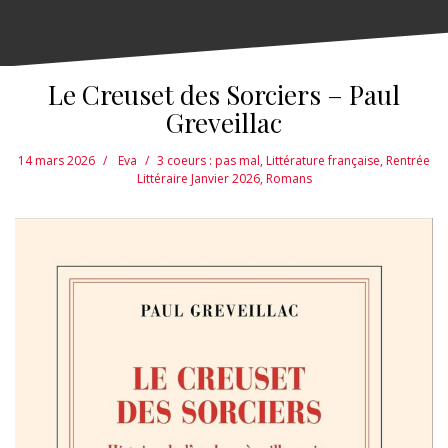
Le Creuset des Sorciers – Paul
Greveillac
14 mars 2026
Eva
3 coeurs : pas mal
,
Littérature française
,
Rentrée
Littéraire Janvier 2026
,
Romans