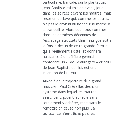
particulière, bancale, sur la plantation.
Jean-Baptiste est mis en avant, joue
dans les soirées devant les maitres, mais
reste un esclave qui, comme les autres,
n’a pas le droit ni au bonheur ni même à
la tranquillité. Alors que nous sommes
dans les dernières décennies de
l’esclavage aux Etats-Unis, l’intrigue suit à
la fois le destin de cette grande famille –
qui a réellement existé, et donnera
naissance à un célèbre général
confédéré, PGT de Beauregard – et celui
de Jean-Baptiste qui, lui, est une
invention de l’auteur.
Au-delà de la trajectoire d’un grand
musicien, Paul Gréveillac décrit un
système dans lequel les maitres
s’inscrivent, jouent leur rôle sans
totalement y adhérer, mais sans le
remettre en cause non plus.
La
puissance n’empêche pas les