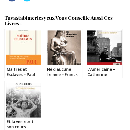
Tuvastabimerlesyeux Vous Conseille Aussi Ces
Livres :
Maîtres et
Né d’aucune
L’Américaine –
Esclaves – Paul
femme – Franck
Catherine
Gréveillac
Bouysse
Bardon
Et la vie reprit
son cours –