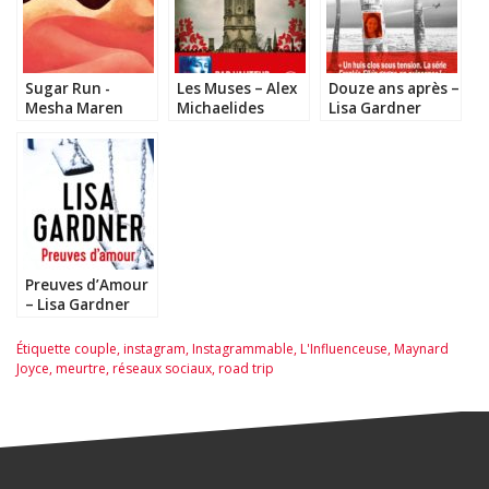
Sugar Run -
Les Muses – Alex
Douze ans après –
Mesha Maren
Michaelides
Lisa Gardner
Preuves d’Amour
– Lisa Gardner
Étiquette
couple
,
instagram
,
Instagrammable
,
L'Influenceuse
,
Maynard
Joyce
,
meurtre
,
réseaux sociaux
,
road trip