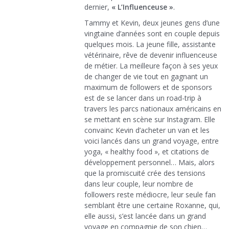
dernier,
« L’Influenceuse »
.
Tammy et Kevin, deux jeunes gens d’une
vingtaine d’années sont en couple depuis
quelques mois. La jeune fille, assistante
vétérinaire, rêve de devenir influenceuse
de métier. La meilleure façon à ses yeux
de changer de vie tout en gagnant un
maximum de followers et de sponsors
est de se lancer dans un road-trip à
travers les parcs nationaux américains en
se mettant en scène sur Instagram. Elle
convainc Kevin d’acheter un van et les
voici lancés dans un grand voyage, entre
yoga, « healthy food », et citations de
développement personnel… Mais, alors
que la promiscuité crée des tensions
dans leur couple, leur nombre de
followers reste médiocre, leur seule fan
semblant être une certaine Roxanne, qui,
elle aussi, s’est lancée dans un grand
voyage en compagnie de son chien…