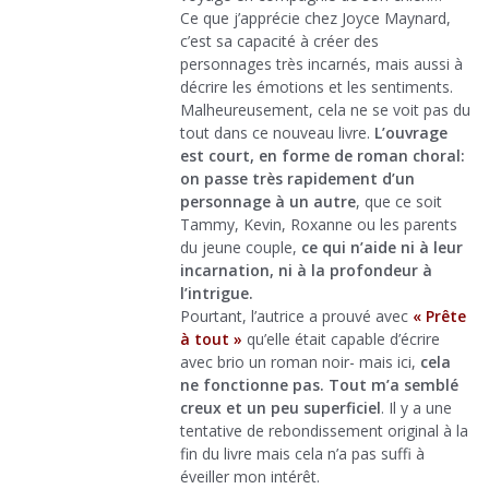
Ce que j’apprécie chez Joyce Maynard,
c’est sa capacité à créer des
personnages très incarnés, mais aussi à
décrire les émotions et les sentiments.
Malheureusement, cela ne se voit pas du
tout dans ce nouveau livre.
L’ouvrage
est court, en forme de roman choral:
on passe très rapidement d’un
personnage à un autre
, que ce soit
Tammy, Kevin, Roxanne ou les parents
du jeune couple,
ce qui n’aide ni à leur
incarnation, ni à la profondeur à
l’intrigue.
Pourtant, l’autrice a prouvé avec
« Prête
à tout »
qu’elle était capable d’écrire
avec brio un roman noir- mais ici,
cela
ne fonctionne pas. Tout m’a semblé
creux et un peu superficiel
. Il y a une
tentative de rebondissement original à la
fin du livre mais cela n’a pas suffi à
éveiller mon intérêt.