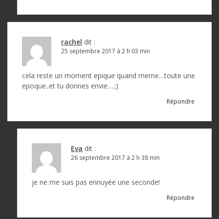
e
rachel
dit :
25 septembre 2017 à 2 h 03 min
cela reste un moment epique quand meme…toute une
epoque..et tu donnes envie….;)
Répondre
Eva
dit :
26 septembre 2017 à 2 h 38 min
je ne me suis pas ennuyée une seconde!
Répondre