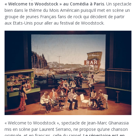
« Welcome to Woodstock » au Comédia à Paris
. Un spectacle
bien dans le thème du Mois Américain puisqu’il met en scène un
groupe de jeunes Français fans de rock qui décident de partir
aux Etats-Unis pour aller au festival de Woodstock.
« Welcome to Woodstock », spectacle de Jean-Marc Ghanassia
mis en scène par Laurent Serrano, ne propose qu’une chanson
originale, et en français, celle du rappel.
Le répertoire est en