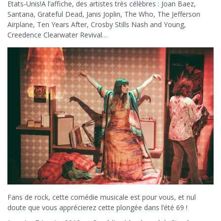
Etats-Unis!A l’affiche, des artistes très célèbres : Joan Baez,
Santana, Grateful Dead, Janis Joplin, The Who, The Jefferson
Airplane, Ten Years After, Crosby Stills Nash and Young,
Creedence Clearwater Revival…
Fans de rock, cette comédie musicale est pour vous, et nul
doute que vous apprécierez cette plongée dans l’été 69 !