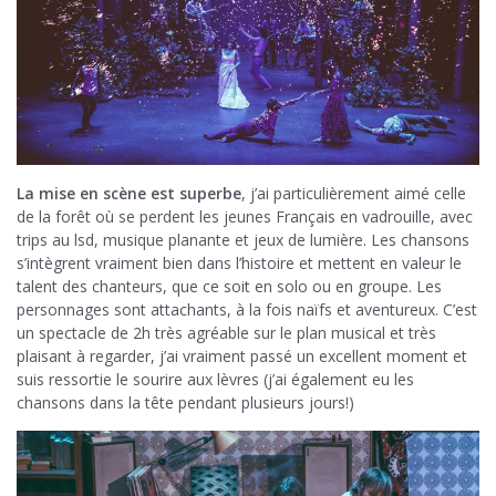
La mise en scène est superbe
, j’ai particulièrement aimé celle
de la forêt où se perdent les jeunes Français en vadrouille, avec
trips au lsd, musique planante et jeux de lumière. Les chansons
s’intègrent vraiment bien dans l’histoire et mettent en valeur le
talent des chanteurs, que ce soit en solo ou en groupe. Les
personnages sont attachants, à la fois naïfs et aventureux. C’est
un spectacle de 2h très agréable sur le plan musical et très
plaisant à regarder, j’ai vraiment passé un excellent moment et
suis ressortie le sourire aux lèvres (j’ai également eu les
chansons dans la tête pendant plusieurs jours!)