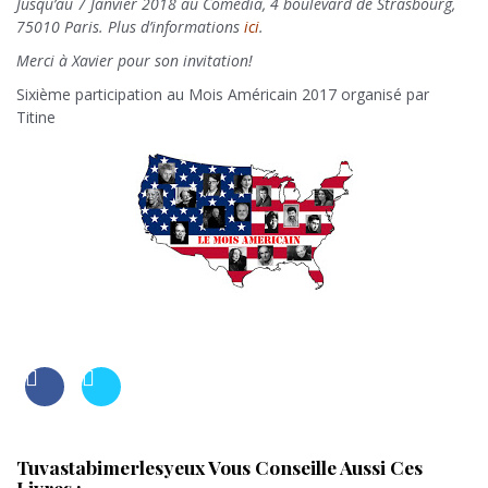
Jusqu’au 7 Janvier 2018 au Comédia, 4 boulevard de Strasbourg,
75010 Paris. Plus d’informations
ici
.
Merci à Xavier pour son invitation!
Sixième participation au Mois Américain 2017 organisé par
Titine
Tuvastabimerlesyeux Vous Conseille Aussi Ces
Livres :