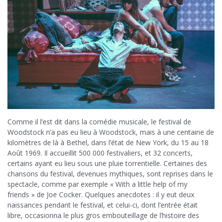
Comme il l’est dit dans la comédie musicale, le festival de
Woodstock n’a pas eu lieu à Woodstock, mais à une centaine de
kilomètres de là à Bethel, dans l’état de New York, du 15 au 18
Août 1969. Il accueillit 500 000 festivaliers, et 32 concerts,
certains ayant eu lieu sous une pluie torrentielle. Certaines des
chansons du festival, devenues mythiques, sont reprises dans le
spectacle, comme par exemple « With a little help of my
friends » de Joe Cocker. Quelques anecdotes : il y eut deux
naissances pendant le festival, et celui-ci, dont l’entrée était
libre, occasionna le plus gros embouteillage de l’histoire des