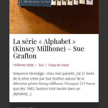
La série « Alphabet »
(Kinsey Millhone) – Sue
Grafton
19 février 2026
Eva
Coup de coeur
Séquence Nostalgie : chez mes parents, j’ai 21 livres
de la série créée par Sue Grafton autour de la
détective privée Kinsey Millhone. Pourquoi 21? Parce
que dès 1982, l’autrice s’est lancée dans un
alphabet[…]