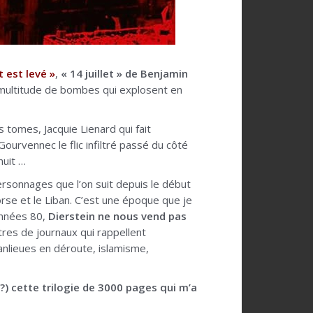
 est levé »
,
« 14 juillet » de Benjamin
la multitude de bombes qui explosent en
 tomes, Jacquie Lienard qui fait
Gourvennec le flic infiltré passé du côté
nuit …
personnages que l’on suit depuis le début
rse et le Liban. C’est une époque que je
 années 80,
Dierstein ne nous vend pas
tres de journaux qui rappellent
nlieues en déroute, islamisme,
?) cette trilogie de 3000 pages qui m’a