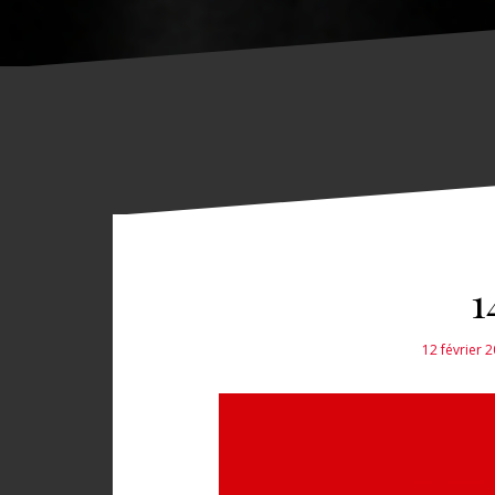
1
12 février 