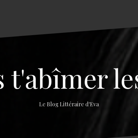
s t'abîmer le
Le Blog Littéraire d'Eva