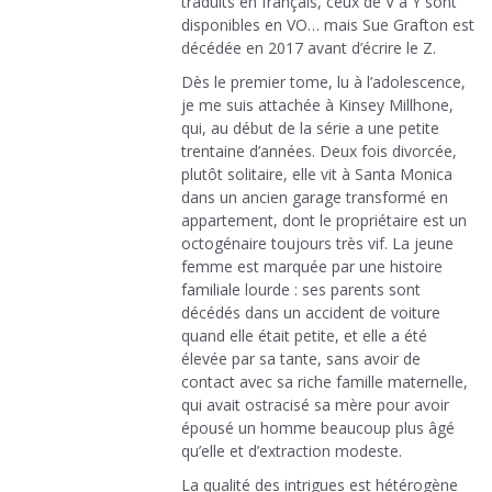
traduits en français, ceux de V à Y sont
disponibles en VO… mais Sue Grafton est
décédée en 2017 avant d’écrire le Z.
Dès le premier tome, lu à l’adolescence,
je me suis attachée à Kinsey Millhone,
qui, au début de la série a une petite
trentaine d’années. Deux fois divorcée,
plutôt solitaire, elle vit à Santa Monica
dans un ancien garage transformé en
appartement, dont le propriétaire est un
octogénaire toujours très vif. La jeune
femme est marquée par une histoire
familiale lourde : ses parents sont
décédés dans un accident de voiture
quand elle était petite, et elle a été
élevée par sa tante, sans avoir de
contact avec sa riche famille maternelle,
qui avait ostracisé sa mère pour avoir
épousé un homme beaucoup plus âgé
qu’elle et d’extraction modeste.
La qualité des intrigues est hétérogène