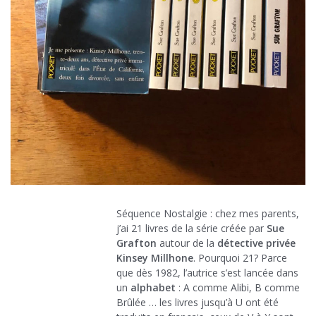
Séquence Nostalgie : chez mes parents,
j’ai 21 livres de la série créée par
Sue
Grafton
autour de la
détective privée
Kinsey Millhone
. Pourquoi 21? Parce
que dès 1982, l’autrice s’est lancée dans
un
alphabet
: A comme Alibi, B comme
Brûlée … les livres jusqu’à U ont été