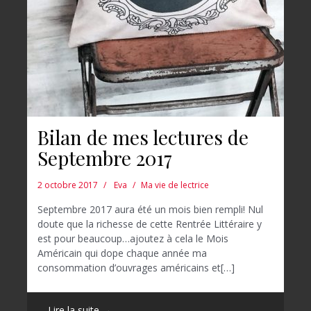
Bilan de mes lectures de
Septembre 2017
2 octobre 2017
Eva
Ma vie de lectrice
Septembre 2017 aura été un mois bien rempli! Nul
doute que la richesse de cette Rentrée Littéraire y
est pour beaucoup…ajoutez à cela le Mois
Américain qui dope chaque année ma
consommation d’ouvrages américains et[…]
Lire la suite →