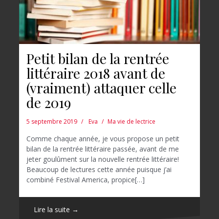
Petit bilan de la rentrée
littéraire 2018 avant de
(vraiment) attaquer celle
de 2019
5 septembre 2019
Eva
Ma vie de lectrice
Comme chaque année, je vous propose un petit
bilan de la rentrée littéraire passée, avant de me
jeter goulûment sur la nouvelle rentrée littéraire!
Beaucoup de lectures cette année puisque j’ai
combiné Festival America, propice[…]
Lire la suite →