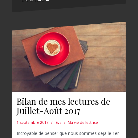
Bilan de mes lectures de
Juillet-Août 2017
1 septembre 2017
Eva
Ma vie de lectrice
Incroyable de penser que nous sommes déjà le 1er