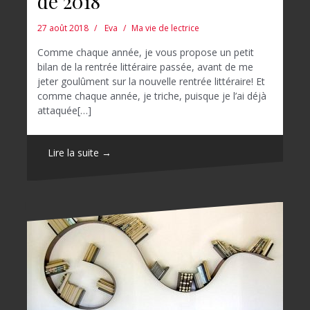
de 2018
27 août 2018
Eva
Ma vie de lectrice
Comme chaque année, je vous propose un petit
bilan de la rentrée littéraire passée, avant de me
jeter goulûment sur la nouvelle rentrée littéraire! Et
comme chaque année, je triche, puisque je l’ai déjà
attaquée[…]
Lire la suite →