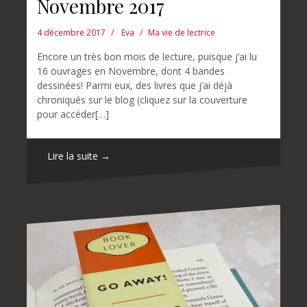
Novembre 2017
4 décembre 2017
Eva
Ma vie de lectrice
Encore un très bon mois de lecture, puisque j’ai lu
16 ouvrages en Novembre, dont 4 bandes
dessinées! Parmi eux, des livres que j’ai déjà
chroniqués sur le blog (cliquez sur la couverture
pour accéder[…]
Lire la suite →