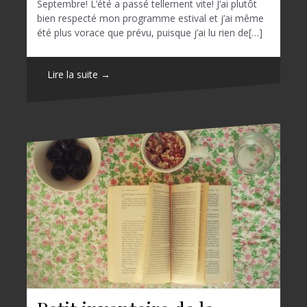
Septembre! L’été a passé tellement vite! J’ai plutôt
bien respecté mon programme estival et j’ai même
été plus vorace que prévu, puisque j’ai lu rien de[…]
Lire la suite →