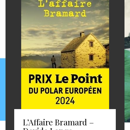
L’Affaire Bramard –