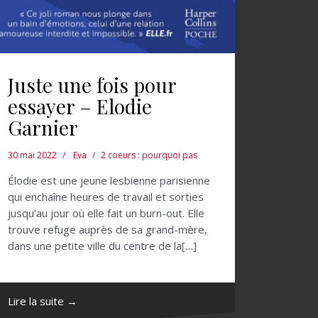
Juste une fois pour
essayer – Elodie
Garnier
30 mai 2022
Eva
2 coeurs : pourquoi pas
Élodie est une jeune lesbienne parisienne
qui enchaîne heures de travail et sorties
jusqu’au jour où elle fait un burn-out. Elle
trouve refuge auprès de sa grand-mère,
dans une petite ville du centre de la[…]
Lire la suite →