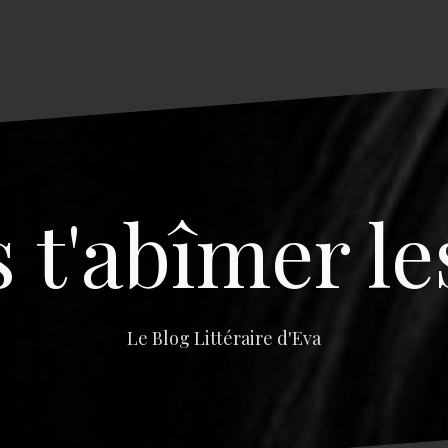
s t'abîmer le
Le Blog Littéraire d'Eva