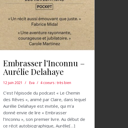
Embrasser l’Inconnu –
Aurélie Delahaye
12 juin 2021
Eva
4 coeurs : très bien
C’est l’épisode du podcast « Le Chemin
des Rêves », animé par Claire, dans lequel
Aurélie Delahaye est invitée, qui m’a
donné envie de lire « Embrasser
l’Inconnu », son premier livre. Au début de
ce récit autobiographique, Aurélie[…]