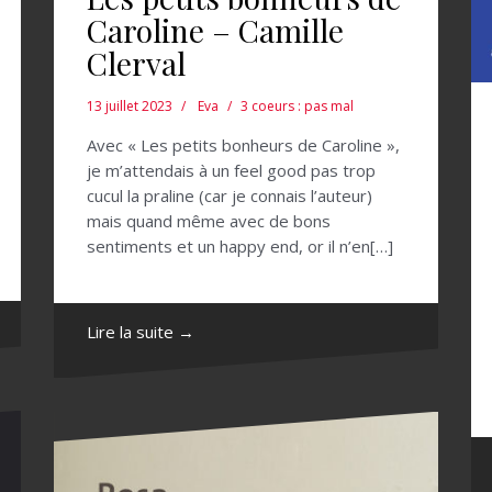
Caroline – Camille
Clerval
13 juillet 2023
Eva
3 coeurs : pas mal
Avec « Les petits bonheurs de Caroline »,
je m’attendais à un feel good pas trop
cucul la praline (car je connais l’auteur)
mais quand même avec de bons
sentiments et un happy end, or il n’en[…]
Lire la suite →