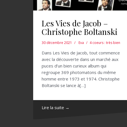
Les Vies de Jacob –
Christophe Boltanski
30 décembre 2021
Eva
4 coeurs : très bien
Dans Les Vies de Jacob, tout commence
avec la découverte dans un marché aux
puces d’un bien curieux album qui
regroupe 369 photomatons du même
homme entre 1973 et 1974. Christophe
Boltanski se lance à[…]
Lire la suite →