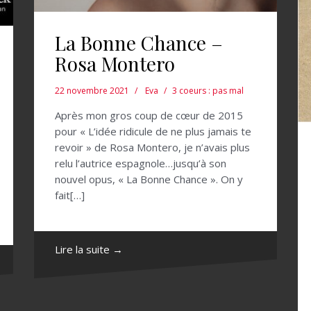
La Bonne Chance –
Rosa Montero
22 novembre 2021
Eva
3 coeurs : pas mal
Après mon gros coup de cœur de 2015
pour « L’idée ridicule de ne plus jamais te
revoir » de Rosa Montero, je n’avais plus
relu l’autrice espagnole…jusqu’à son
nouvel opus, « La Bonne Chance ». On y
fait[…]
Lire la suite →