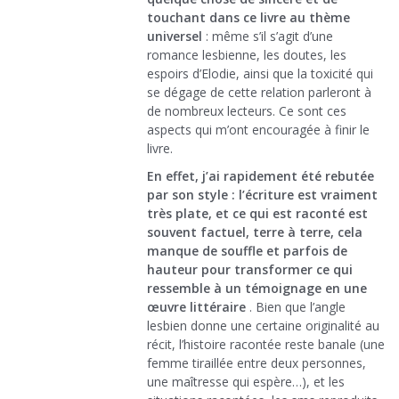
touchant dans ce livre au thème
universel
: même s’il s’agit d’une
romance lesbienne, les doutes, les
espoirs d’Elodie, ainsi que la toxicité qui
se dégage de cette relation parleront à
de nombreux lecteurs. Ce sont ces
aspects qui m’ont encouragée à finir le
livre.
En effet, j’ai rapidement été rebutée
par son style : l’écriture est vraiment
très plate, et ce qui est raconté est
souvent factuel, terre à terre, cela
manque de souffle et parfois de
hauteur pour transformer ce qui
ressemble à un témoignage en une
œuvre littéraire
. Bien que l’angle
lesbien donne une certaine originalité au
récit, l’histoire racontée reste banale (une
femme tiraillée entre deux personnes,
une maîtresse qui espère…), et les