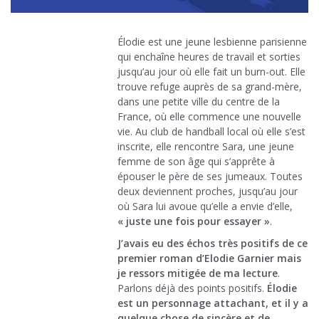
Élodie est une jeune lesbienne parisienne
qui enchaîne heures de travail et sorties
jusqu’au jour où elle fait un burn-out. Elle
trouve refuge auprès de sa grand-mère,
dans une petite ville du centre de la
France, où elle commence une nouvelle
vie. Au club de handball local où elle s’est
inscrite, elle rencontre Sara, une jeune
femme de son âge qui s’apprête à
épouser le père de ses jumeaux. Toutes
deux deviennent proches, jusqu’au jour
où Sara lui avoue qu’elle a envie d’elle,
« juste une fois pour essayer »
.
J’avais eu des échos très positifs de ce
premier roman d’Elodie Garnier mais
je ressors mitigée de ma lecture
.
Parlons déjà des points positifs.
Élodie
est un personnage attachant, et il y a
quelque chose de sincère et de