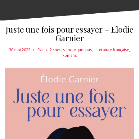
Juste une fois pour essayer – Elodie
Garnier
30 mai 2022
Eva
2 coeurs : pourquoi pas
,
Littérature française
,
Romans