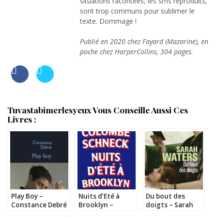
situations racontées, les sms reproduits,
sont trop communs pour sublimer le
texte. Dommage !
Publié en 2020 chez Fayard (Mazarine), en
poche chez HarperCollins, 304 pages.
Tuvastabimerlesyeux Vous Conseille Aussi Ces
Livres :
Play Boy –
Nuits d’Eté à
Du bout des
Constance Debré
Brooklyn –
doigts – Sarah
Colombe Schneck
Waters