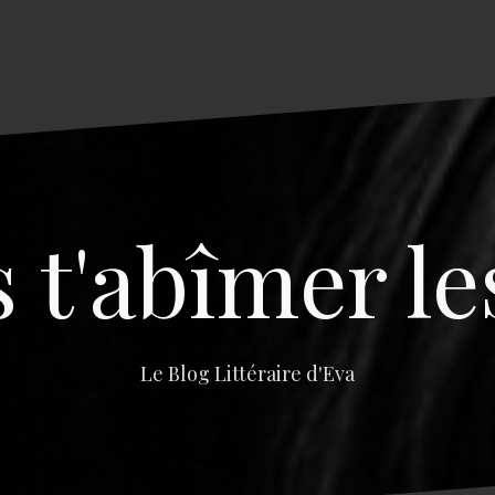
s t'abîmer le
Le Blog Littéraire d'Eva