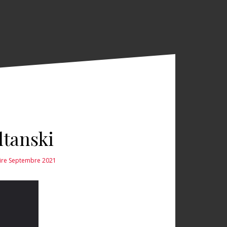
ltanski
aire Septembre 2021