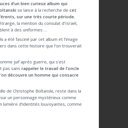
uces d’un bien curieux album qui
oltanski
se lance à la recherche de
cet
érents, sur une très courte période.
trange, la mention du consulat d’Israël,
blent à des uniformes …
i a été fasciné par cet album et l’image
rs dans cette histoire que l’on trouverait
homme juif après guerre, qui s’est
st pas sans
rappeler le travail de l’oncle
ù l’on découvre un homme qui consacre
ille de Christophe Boltanski, reste dans la
te sur un personnage mystérieux comme
e en lumière d’identités louvoyantes, comme