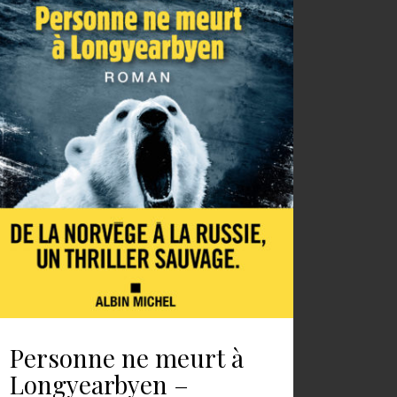
Personne ne meurt à
Longyearbyen –