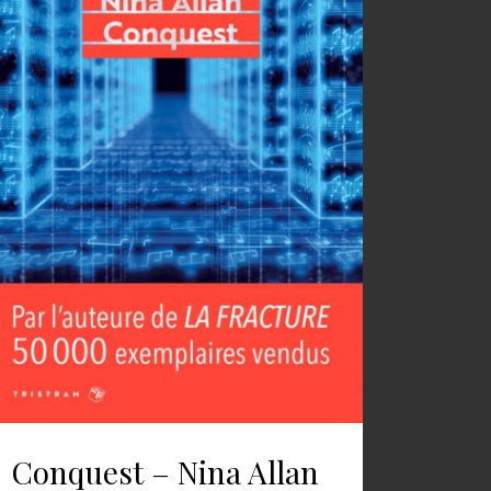
Conquest – Nina Allan