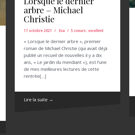
Lorsque le dernier
arbre – Michael
Christie
17 octobre 2021
Eva
5 coeurs : excellent
« Lorsque le dernier arbre », premier
roman de Michael Christie (qui avait déjà
publié un recueil de nouvelles il y a dix
ans, « Le jardin du mendiant »), est l’une
de mes meilleures lectures de cette
rentrée[…]
Lire la suite →