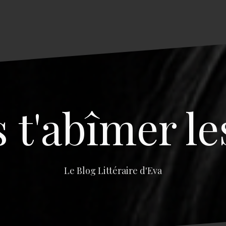
s t'abîmer le
Le Blog Littéraire d'Eva