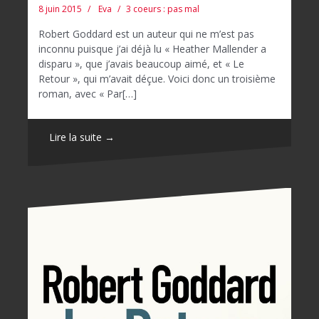
8 juin 2015
Eva
3 coeurs : pas mal
Robert Goddard est un auteur qui ne m’est pas
inconnu puisque j’ai déjà lu « Heather Mallender a
disparu », que j’avais beaucoup aimé, et « Le
Retour », qui m’avait déçue. Voici donc un troisième
roman, avec « Par[…]
Lire la suite →