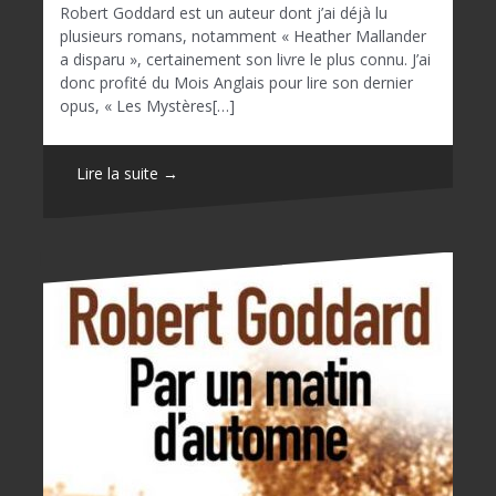
Robert Goddard est un auteur dont j’ai déjà lu
plusieurs romans, notamment « Heather Mallander
a disparu », certainement son livre le plus connu. J’ai
donc profité du Mois Anglais pour lire son dernier
opus, « Les Mystères[…]
Lire la suite →