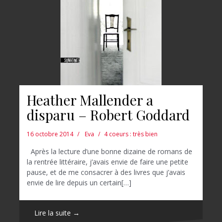
Heather Mallender a
disparu – Robert Goddard
16 octobre 2014
Eva
4 coeurs : très bien
Après la lecture d’une bonne dizaine de romans de
la rentrée littéraire, j’avais envie de faire une petite
pause, et de me consacrer à des livres que j’avais
envie de lire depuis un certain[…]
Lire la suite →