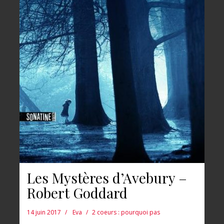
Les Mystères d’Avebury –
Robert Goddard
14 juin 2017
Eva
2 coeurs : pourquoi pas