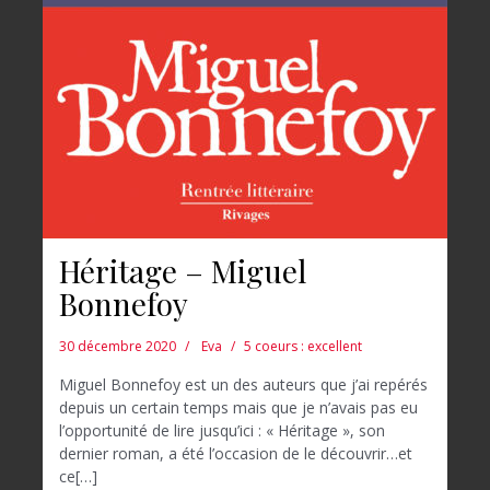
Héritage – Miguel
Bonnefoy
30 décembre 2020
Eva
5 coeurs : excellent
Miguel Bonnefoy est un des auteurs que j’ai repérés
depuis un certain temps mais que je n’avais pas eu
l’opportunité de lire jusqu’ici : « Héritage », son
dernier roman, a été l’occasion de le découvrir…et
ce[…]