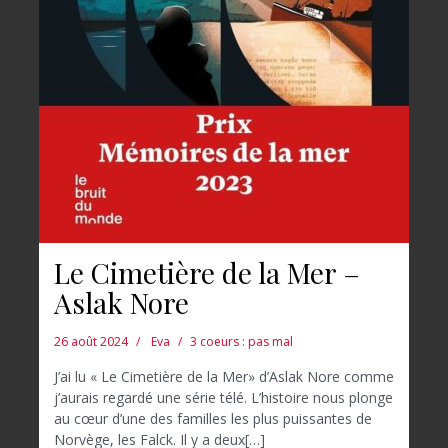
Le Cimetière de la Mer –
Aslak Nore
26 août 2024
Eva
3 coeurs : pas mal
J’ai lu « Le Cimetière de la Mer» d’Aslak Nore comme
j’aurais regardé une série télé. L’histoire nous plonge
au cœur d’une des familles les plus puissantes de
Norvège, les Falck. Il y a deux[…]