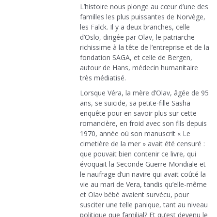
L’histoire nous plonge au cœur d’une des
familles les plus puissantes de Norvège,
les Falck. Il y a deux branches, celle
d’Oslo, dirigée par Olav, le patriarche
richissime à la tête de l’entreprise et de la
fondation SAGA, et celle de Bergen,
autour de Hans, médecin humanitaire
très médiatisé.
Lorsque Véra, la mère d’Olav, âgée de 95
ans, se suicide, sa petite-fille Sasha
enquête pour en savoir plus sur cette
romancière, en froid avec son fils depuis
1970, année où son manuscrit « Le
cimetière de la mer » avait été censuré :
que pouvait bien contenir ce livre, qui
évoquait la Seconde Guerre Mondiale et
le naufrage d’un navire qui avait coûté la
vie au mari de Vera, tandis qu’elle-même
et Olav bébé avaient survécu, pour
susciter une telle panique, tant au niveau
politique que familial? Et qu’est devenu le