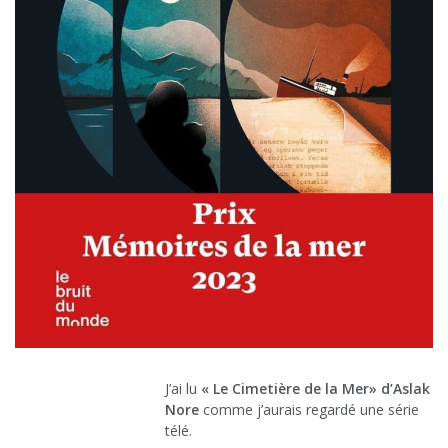
J’ai lu
« Le Cimetière de la Mer» d’Aslak
Nore
comme j’aurais regardé une série
télé.