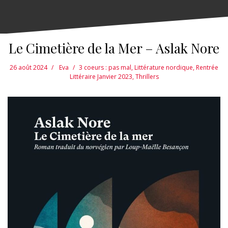
Le Cimetière de la Mer – Aslak Nore
26 août 2024
Eva
3 coeurs : pas mal
,
Littérature nordique
,
Rentrée
Littéraire Janvier 2023
,
Thrillers