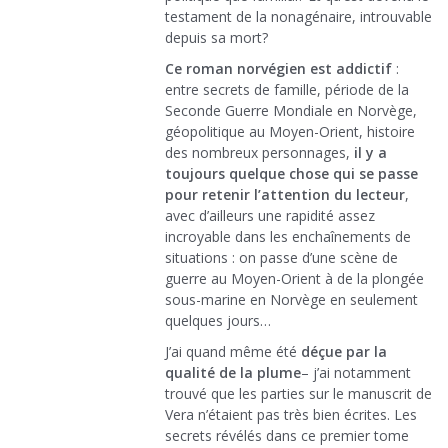
testament de la nonagénaire, introuvable
depuis sa mort?
Ce roman norvégien est addictif
:
entre secrets de famille, période de la
Seconde Guerre Mondiale en Norvège,
géopolitique au Moyen-Orient, histoire
des nombreux personnages,
il y a
toujours quelque chose qui se passe
pour retenir l’attention du lecteur
,
avec d’ailleurs une rapidité assez
incroyable dans les enchaînements de
situations : on passe d’une scène de
guerre au Moyen-Orient à de la plongée
sous-marine en Norvège en seulement
quelques jours…
J’ai quand même été
déçue par la
qualité de la plume
– j’ai notamment
trouvé que les parties sur le manuscrit de
Vera n’étaient pas très bien écrites. Les
secrets révélés dans ce premier tome