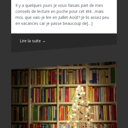
Il y a quelques jours je vous faisais part de mes
conseils de lecture en poche pour cet été…mais
moi, que vais-je lire en Juillet-Août? Je lis assez peu
en vacances car je passe beaucoup de[…]
Lire la suite →