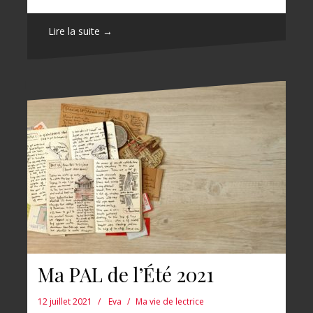
Lire la suite →
Ma PAL de l’Été 2021
12 juillet 2021
Eva
Ma vie de lectrice