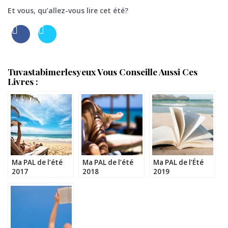
Et vous, qu’allez-vous lire cet été?
Tuvastabimerlesyeux Vous Conseille Aussi Ces
Livres :
Ma PAL de l’été
Ma PAL de l’été
Ma PAL de l’Été
2017
2018
2019