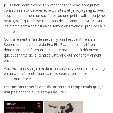
Je lis finalement très peu en vacances : celles-ci sont plutôt
consacrées aux balades et aux visites, et je voyage light, avec
souvent seulement un sac à dos ou une petite valise, où je ne
peux glisser qu’une liseuse et pas des dizaines de livres! . Mais
les autres semaines estivales seront en revanche propices à la
lecture !
Contrairement à l’an dernier, il n’y a ni Festival America en
Septembre ni aventure du Prix ELLE … les mois d’été seront
donc consacrés à tenter de réduire ma PAL et à découvrir
quelques titres de la Rentrée Littéraire qui me font vraiment
envie…
Voici les livres que je lirai dans les deux mois qui viennent – il y
en aura forcément d’autres, mais ceux-ci seront les
incontournables!
Les romans repérés depuis un certain temps mais que je
n’ai pas encore eu le temps de lire :