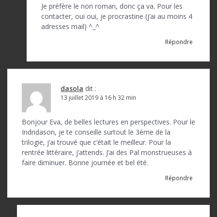
Je préfère le non roman, donc ça va. Pour les
contacter, oui oui, je procrastine (j’ai au moins 4
adresses mail) ^_^
Répondre
dasola
dit :
13 juillet 2019 à 16 h 32 min
Bonjour Eva, de belles lectures en perspectives. Pour le
Indridason, je te conseille surtout le 3ème de la
trilogie, j’ai trouvé que c’était le meilleur. Pour la
rentrée littéraire, j’attends. J’ai des Pal monstrueuses à
faire diminuer. Bonne journée et bel été.
Répondre