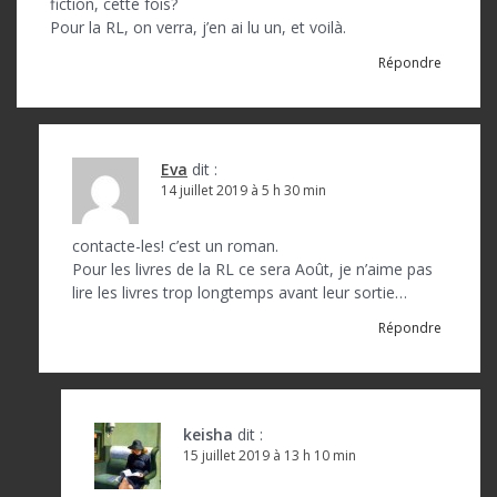
fiction, cette fois?
Pour la RL, on verra, j’en ai lu un, et voilà.
Répondre
Eva
dit :
14 juillet 2019 à 5 h 30 min
contacte-les! c’est un roman.
Pour les livres de la RL ce sera Août, je n’aime pas
lire les livres trop longtemps avant leur sortie…
Répondre
keisha
dit :
15 juillet 2019 à 13 h 10 min