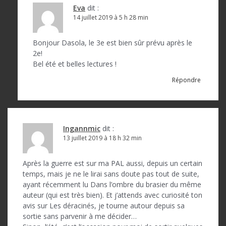
Eva
dit :
14 juillet 2019 à 5 h 28 min
Bonjour Dasola, le 3e est bien sûr prévu après le
2e!
Bel été et belles lectures !
Répondre
Ingannmic
dit :
13 juillet 2019 à 18 h 32 min
Après la guerre est sur ma PAL aussi, depuis un certain
temps, mais je ne le lirai sans doute pas tout de suite,
ayant récemment lu Dans l’ombre du brasier du même
auteur (qui est très bien). Et j’attends avec curiosité ton
avis sur Les déracinés, je tourne autour depuis sa
sortie sans parvenir à me décider…