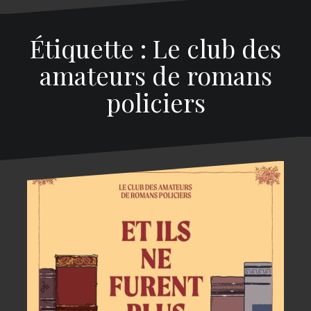
Étiquette : Le club des
amateurs de romans
policiers