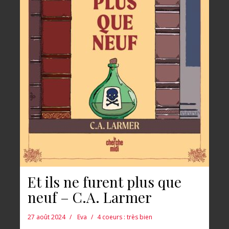
Et ils ne furent plus que
neuf – C.A. Larmer
27 août 2024
Eva
4 coeurs : très bien