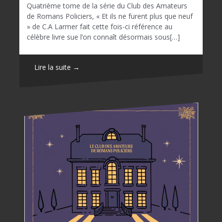
Quatrième tome de la série du Club des Amateurs
de Romans Policiers, « Et ils ne furent plus que neuf
» de C.A Larmer fait cette fois-ci référence au
célèbre livre sue l’on connaît désormais sous[…]
Lire la suite →