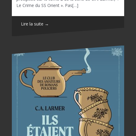
Le Crime du SS Orient ». Pas[…]
Lire la suite →