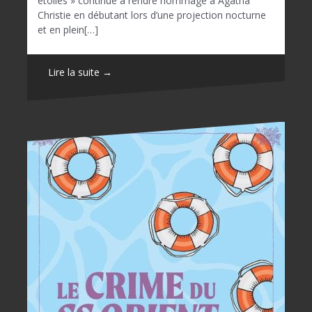
étoiles » continue à rendre hommage à Agatha
Christie en débutant lors d’une projection nocturne
et en plein[…]
Lire la suite →