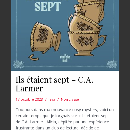
Ils étaient sept – C.A.
Larmer
17 octobre 2023
Eva
Non classé
Toujours dans ma mouvance cosy mystery, voici un
certain temps que je lorgnais sur « Ils étaient sept
de C.A. Larmer. Alicia, dépitée par une expérience
frustrante dans un club de lecture, décide de