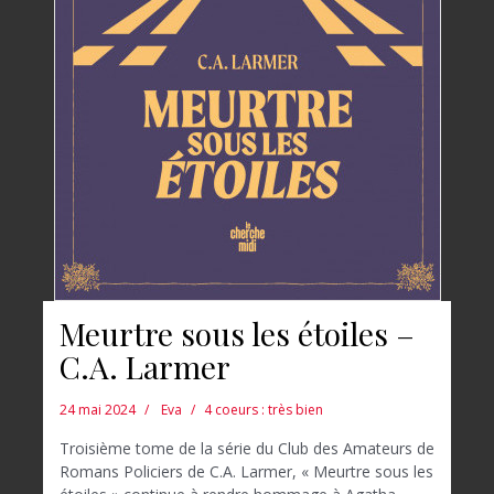
Meurtre sous les étoiles –
C.A. Larmer
24 mai 2024
Eva
4 coeurs : très bien
Troisième tome de la série du Club des Amateurs de
Romans Policiers de C.A. Larmer, « Meurtre sous les