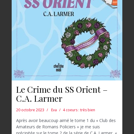
Le Crime du SS Orient –
C.A. Larmer
20 octobre 2023
Eva
4 coeurs : très bien
Après avoir beaucoup aimé le tome 1 du « Club des
Amateurs de Romans Policiers » je me suis
précipitée sur le tome 2 de la série de C.A. Larmer, «