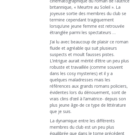
cinématographique du roman de l’autrice
britannique, « Meurtre au Soleil ». La
joyeuse sortie des membres du club se
termine cependant tragiquement
lorsqu’une jeune femme est retrouvée
étranglée parmi les spectateurs …
J’ai lu avec beaucoup de plaisir ce roman
fluide et agréable qui suit plusieurs
suspects et moult fausses pistes.
L’intrigue aurait mérité d’être un peu plus
robuste et travaillée (comme souvent
dans les cosy mysteries) et il y a
quelques maladresses mais les
références aux grands romans policiers,
évidentes lors du dénouement, sont de
vrais clins d’œil à l’amatrice- depuis son
plus jeune âge-de ce type de littérature
que je suis.
La dynamique entre les différents
membres du club est un peu plus
équilibrée que dans le tome précédent