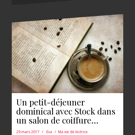
Un petit-déjeuner
dominical avec Stock dans
un salon de coiffure…
29 mars 2017
Eva
Ma vie de lectrice