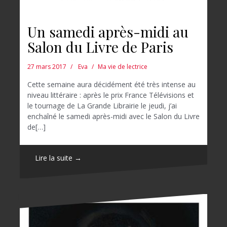
Un samedi après-midi au
Salon du Livre de Paris
27 mars 2017
Eva
Ma vie de lectrice
Cette semaine aura décidément été très intense au
niveau littéraire : après le prix France Télévisions et
le tournage de La Grande Librairie le jeudi, j’ai
enchaîné le samedi après-midi avec le Salon du Livre
de[…]
Lire la suite →