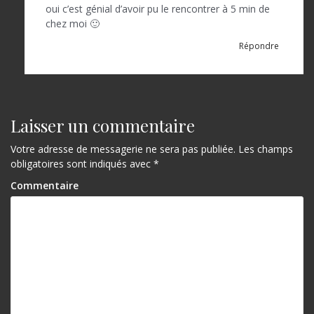
oui c’est génial d’avoir pu le rencontrer à 5 min de
chez moi 🙂
Répondre
Laisser un commentaire
Votre adresse de messagerie ne sera pas publiée.
Les champs
obligatoires sont indiqués avec
*
Commentaire