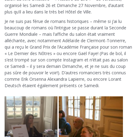
organisé les Samedi 26 et Dimanche 27 Novembre, d’autant
plus qu’il a lieu dans le très bel Hôtel de Ville.
Je ne suis pas férue de romans historiques – même si j’ai lu
beaucoup de romans où l’intrigue se passe durant la Seconde
Guerre Mondiale – mais l’affiche du salon était vraiment
alléchante, avec notamment Adélaïde de Clermont-Tonnerre,
qui a reçu le Grand Prix de l’Académie Française pour son roman
« Le Dernier des Nôtres » ou encore Gaël Faye! (Pas de bol, il
s’est trompé sur son compte Instagram et n’était pas au salon
ce Samedi – il y sera demain Dimanche, et je ne suis du coup
pas sûre de pouvoir le voir!). D’autres romanciers très connus
comme Erik Orsenna Alexandra Lapierre, ou encore Lorant
Deutsch étaient également présents ce Samedi.