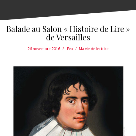
Balade au Salon « Histoire de Lire »
de Versailles
26 novembre 2016
Eva
Ma vie de lectrice