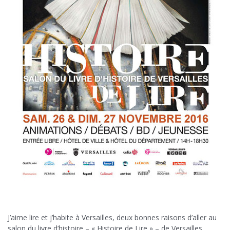
J’aime lire et j’habite à Versailles, deux bonnes raisons d’aller au
salon du livre d’histoire – « Histoire de Lire » – de Versailles,