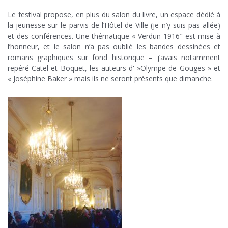
Le festival propose, en plus du salon du livre, un espace dédié à
la jeunesse sur le parvis de l’Hôtel de Ville (je n’y suis pas allée)
et des conférences. Une thématique « Verdun 1916″ est mise à
l’honneur, et le salon n’a pas oublié les bandes dessinées et
romans graphiques sur fond historique – j’avais notamment
repéré Catel et Boquet, les auteurs d' »Olympe de Gouges » et
« Joséphine Baker » mais ils ne seront présents que dimanche.