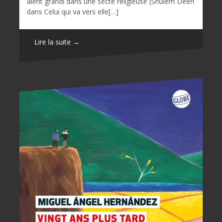
aient grandi dans une secte religieuse (Shulem Deen
dans Celui qui va vers elle[…]
Lire la suite →