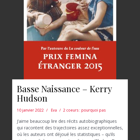
Basse Naissance – Kerry
Hudson
10 janvier 2022
Eva
2 coeurs : pourquoi pas
J’aime beaucoup lire des récits autobiographiques
qui racontent des trajectoires assez exceptionnelles,
où les auteurs ont déjoué les statistiques – qu’ils