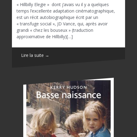
« Hillbilly Elegie » dont j’avais vu il y a quelques
temps l’excellente adaptation cinématographique,
est un récit autobiographique écrit par un
« transfuge social », JD Vance, qui, après avoir
grandi « chez les bouseux » (traduction
approximative de Hillbilly)[…]
Lire la suite →