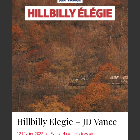
Hillbilly Elegie – JD Vance
12 février 2022
Eva
4 coeurs : très bien