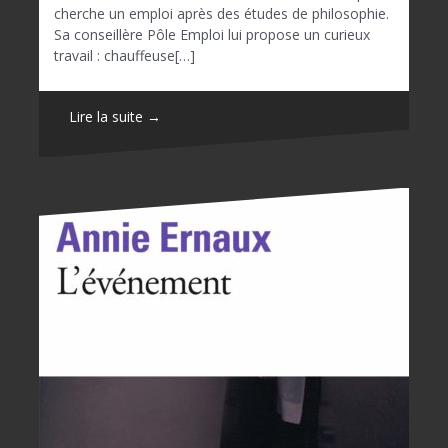
cherche un emploi après des études de philosophie.
Sa conseillère Pôle Emploi lui propose un curieux
travail : chauffeuse[…]
Lire la suite →