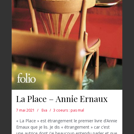
La Place – Annie Ernaux
7 mai 2021
Eva
3 coeurs : pas mal
« La Place » est étrangement le premier livre d’Annie
Ernaux que je lis. Je dis « étrangement » car c’est
une autrice dont j’ai beaucoup entendu parler et que