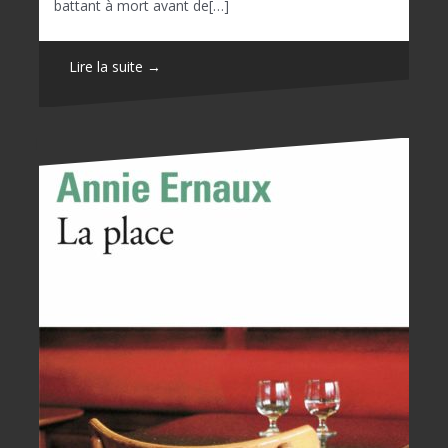
battant à mort avant de[…]
Lire la suite →