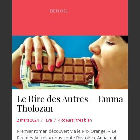
Le Rire des Autres – Emma
Tholozan
2 mars 2024
Eva
4 coeurs : très bien
Premier roman découvert via le Prix Orange, « Le
Rire des Autres » nous conte l’histoire d’Anna, qui