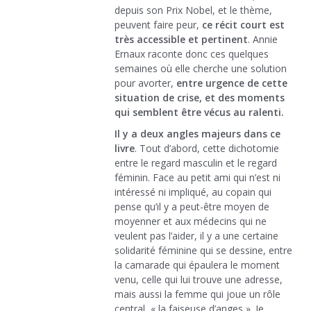
depuis son Prix Nobel, et le thème,
peuvent faire peur,
ce récit court est
très accessible et pertinent
. Annie
Ernaux raconte donc ces quelques
semaines où elle cherche une solution
pour avorter,
entre urgence de cette
situation de crise, et des moments
qui semblent être vécus au ralenti.
Il y a deux angles majeurs dans ce
livre
. Tout d’abord, cette dichotomie
entre le regard masculin et le regard
féminin. Face au petit ami qui n’est ni
intéressé ni impliqué, au copain qui
pense qu’il y a peut-être moyen de
moyenner et aux médecins qui ne
veulent pas l’aider, il y a une certaine
solidarité féminine qui se dessine, entre
la camarade qui épaulera le moment
venu, celle qui lui trouve une adresse,
mais aussi la femme qui joue un rôle
central, « la faiseuse d’anges ». Je