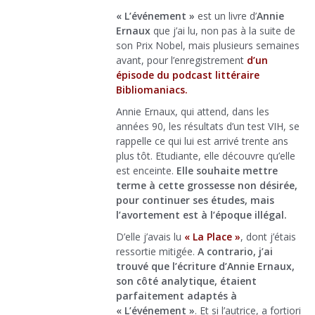
« L’événement »
est un livre d’
Annie
Ernaux
que j’ai lu, non pas à la suite de
son Prix Nobel, mais plusieurs semaines
avant, pour l’enregistrement
d’un
épisode du podcast littéraire
Bibliomaniacs.
Annie Ernaux, qui attend, dans les
années 90, les résultats d’un test VIH, se
rappelle ce qui lui est arrivé trente ans
plus tôt. Etudiante, elle découvre qu’elle
est enceinte.
Elle souhaite mettre
terme à cette grossesse non désirée,
pour continuer ses études, mais
l’avortement est à l’époque illégal.
D’elle j’avais lu
« La Place »
, dont j’étais
ressortie mitigée.
A contrario, j’ai
trouvé que l’écriture d’Annie Ernaux,
son côté analytique, étaient
parfaitement adaptés à
« L’événement »
. Et si l’autrice, a fortiori