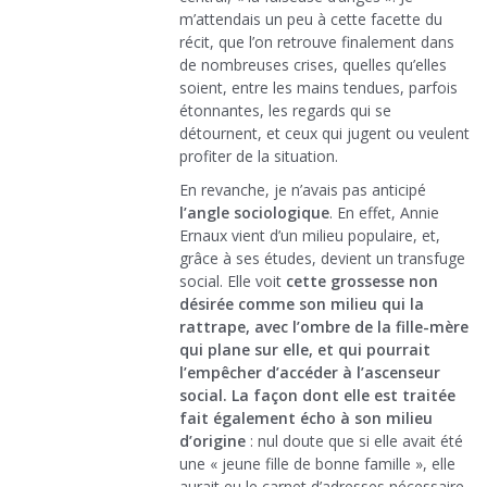
m’attendais un peu à cette facette du
récit, que l’on retrouve finalement dans
de nombreuses crises, quelles qu’elles
soient, entre les mains tendues, parfois
étonnantes, les regards qui se
détournent, et ceux qui jugent ou veulent
profiter de la situation.
En revanche, je n’avais pas anticipé
l’angle sociologique
. En effet, Annie
Ernaux vient d’un milieu populaire, et,
grâce à ses études, devient un transfuge
social. Elle voit
cette grossesse non
désirée comme son milieu qui la
rattrape, avec l’ombre de la fille-mère
qui plane sur elle, et qui pourrait
l’empêcher d’accéder à l’ascenseur
social.
La façon dont elle est traitée
fait également écho à son milieu
d’origine
: nul doute que si elle avait été
une « jeune fille de bonne famille », elle
aurait eu le carnet d’adresses nécessaire