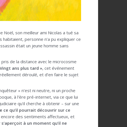
de Noël, son meilleur ami Nicolas a tué sa
ls habitaient, personne n’a pu expliquer ce
 l’assassin était un jeune homme sans
a pris de la distance avec le microcosme
 Vingt ans plus tard »
, cet événement
réellement déroulé, et d’en faire le sujet
’enquêteur » n’est ni neutre, ni un proche
que, à l’ère pré-internet, via ce que lui
udiciaire qu’il cherche à obtenir – sur une
de ce qu’il pourrait découvrir sur ce
l a encore des sentiments affectueux, et
ur s’aperçoit à un moment qu’il ne