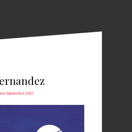
Hernandez
raire Septembre 2021