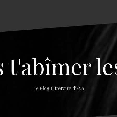
s t'abîmer le
Le Blog Littéraire d'Eva