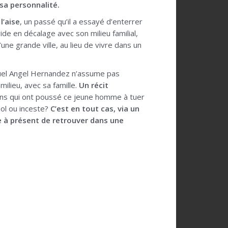
e sa personnalité.
l’aise
, un passé qu’il a essayé d’enterrer
ide en décalage avec son milieu familial,
une grande ville, au lieu de vivre dans un
uel Angel Hernandez n’assume pas
ilieu, avec sa famille.
Un récit
sons qui ont poussé ce jeune homme à tuer
viol ou inceste?
C’est en tout cas, via un
e à présent de retrouver dans une