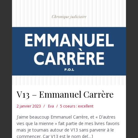
V13 – Emmanuel Carrère
2 janvier 2023
Eva
5 coeurs : excellent
J’aime beaucoup Emmanuel Carrère, et « D’autres
vies que la mienne » fait partie de mes livres favoris
mais je tournais autour de V13 sans parvenir à le
commencer. Car V13 est le nom de[…]