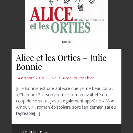
Alice et les Orties – Julie
Bonnie
14 octobre 2016
Eva
4 coeurs : très bien
Julie Bonnie est une auteure que j’aime beaucoup :
« Chambre 2 », son premier roman avait été un
coup de cœur, et j’avais également apprécié « Mon
Amour, « , roman épistolaire sorti l’an dernier. J’ai eu
l’agréable[…]
Lire la suite →