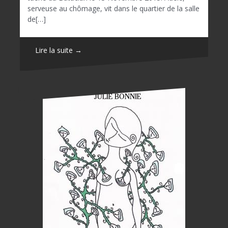
serveuse au chômage, vit dans le quartier de la salle
de[…]
Lire la suite →