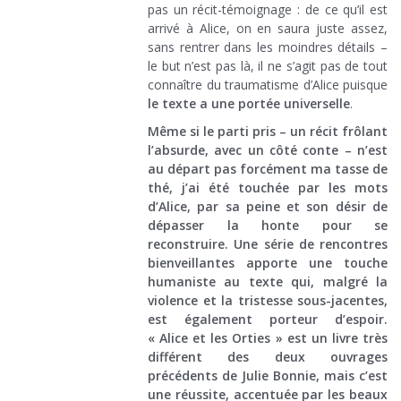
pas un récit-témoignage : de ce qu’il est
arrivé à Alice, on en saura juste assez,
sans rentrer dans les moindres détails –
le but n’est pas là, il ne s’agit pas de tout
connaître du traumatisme d’Alice puisque
le texte a une portée universelle
.
Même si le parti pris – un récit frôlant
l’absurde, avec un côté conte – n’est
au départ pas forcément ma tasse de
thé, j’ai été touchée par les mots
d’Alice, par sa peine et son désir de
dépasser la honte pour se
reconstruire. Une série de rencontres
bienveillantes apporte une touche
humaniste au texte qui, malgré la
violence et la tristesse sous-jacentes,
est également porteur d’espoir.
« Alice et les Orties » est un livre très
différent des deux ouvrages
précédents de Julie Bonnie, mais c’est
une réussite, accentuée par les beaux