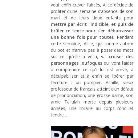
veut enfin crever l’abcès, Alice décide de
profiter d’une semaine d’absence de son
mari et de leurs deux enfants pour
mettre par écrit l’indicible, et puis de
brûler ce texte pour s’en débarrasser
une bonne fois pour toutes
. Pendant
cette semaine, Alice, qui tourne autour
du pot et n’arrive pas à poser des mots
sur ce qu’elle a vécu, va
croiser des
personnages loufoques
qui vont l’aider
à comprendre ce qu’il lui est arrivé, à
déculpabiliser et à enfin se libérer par
l’écriture : un pompier, Achille, vieux
professeur de français atteint d’un défaut
de prononciation, une grosse dame, son
amie Tallulah morte depuis plusieurs
années, une libraire au corps rond et
tendre…