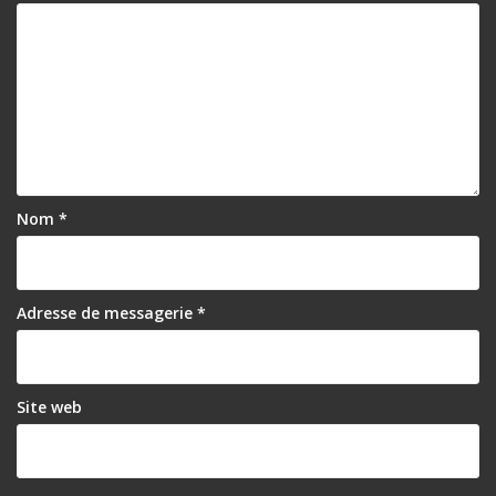
Nom
*
Adresse de messagerie
*
Site web