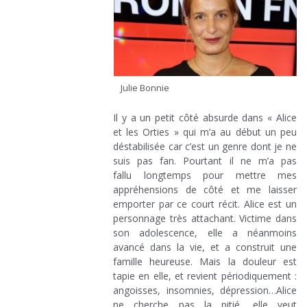
Julie Bonnie
Il y a un petit côté absurde dans « Alice
et les Orties » qui m’a au début un peu
déstabilisée car c’est un genre dont je ne
suis pas fan. Pourtant il ne m’a pas
fallu longtemps pour mettre mes
appréhensions de côté et me laisser
emporter par ce court récit. Alice est un
personnage très attachant. Victime dans
son adolescence, elle a néanmoins
avancé dans la vie, et a construit une
famille heureuse. Mais la douleur est
tapie en elle, et revient périodiquement :
angoisses, insomnies, dépression…Alice
ne cherche pas la pitié, elle veut