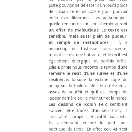
juste pouvoir se délester d’un lourd poids
de culpabilité et de colère pour pouvoir
enfin vivre librement. Les personnages
qu’elle rencontre sur son chemin auront
un effet de maïeutique
.
Le texte est
sensible, mais aussi plein de pudeur,
et rempli de métaphores.
Il y a
beaucoup de tristesse sous-jacente,
mais Alice est une battante, et le récit est
également énergique et parfois drôle.
Julie Bonnie nous raconte le temps d’une
semaine
le récit d’une survie et d’une
résilience,
lorsque la victime tape du
poing sur la table et décide qu’elle en a
assez de souffrir et qu’il est temps de
laisser derrière soi le malheur et la honte.
Les dessins de Robin Feix
semblent
souvent être tracés d’un seul trait, ils
sont aérés, amples, et plutôt apaisants.
Ils accentuent encore le parti pris
poétique du texte. En effet celui-ci n’est