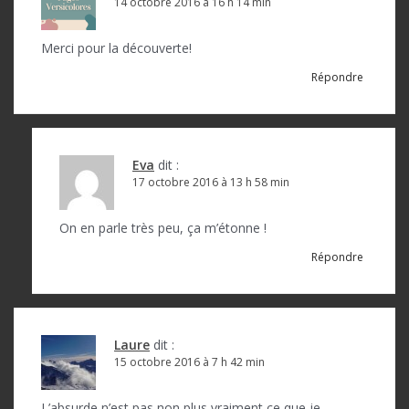
14 octobre 2016 à 16 h 14 min
Merci pour la découverte!
Répondre
Eva
dit :
17 octobre 2016 à 13 h 58 min
On en parle très peu, ça m’étonne !
Répondre
Laure
dit :
15 octobre 2016 à 7 h 42 min
L’absurde n’est pas non plus vraiment ce que je