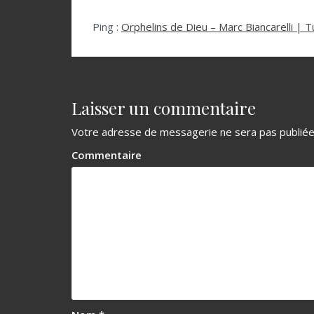
Ping :
Orphelins de Dieu – Marc Biancarelli | T
Laisser un commentaire
Votre adresse de messagerie ne sera pas publiée
Commentaire