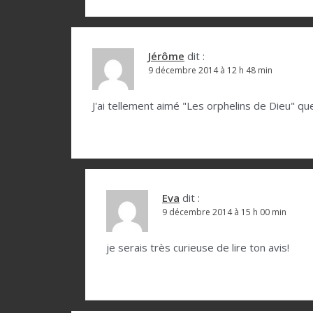
i
c
l
Jérôme
dit :
9 décembre 2014 à 12 h 48 min
e
J'ai tellement aimé "Les orphelins de Dieu" que
Eva
dit :
9 décembre 2014 à 15 h 00 min
je serais très curieuse de lire ton avis!