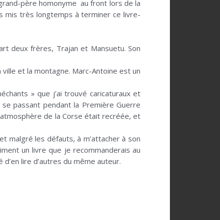
e grand-père homonyme au front lors de la
urs mis très longtemps à terminer ce livre-
part deux frères, Trajan et Mansuetu. Son
a ville et la montagne. Marc-Antoine est un
méchants » que j’ai trouvé caricaturaux et
es se passant pendant la Première Guerre
l’atmosphère de la Corse était recréée, et
 et malgré les défauts, à m’attacher à son
iment un livre que je recommanderais au
té d’en lire d’autres du même auteur.