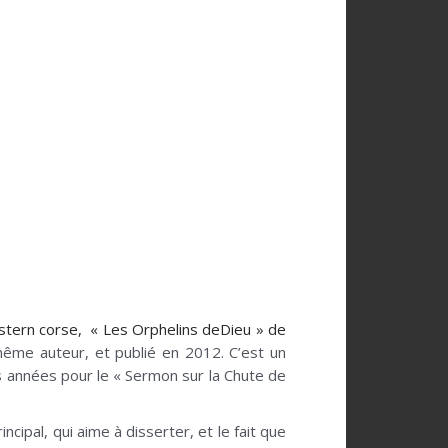
estern corse, « Les Orphelins deDieu » de
 même auteur, et publié en 2012. C’est un
es années pour le « Sermon sur la Chute de
ncipal, qui aime à disserter, et le fait que