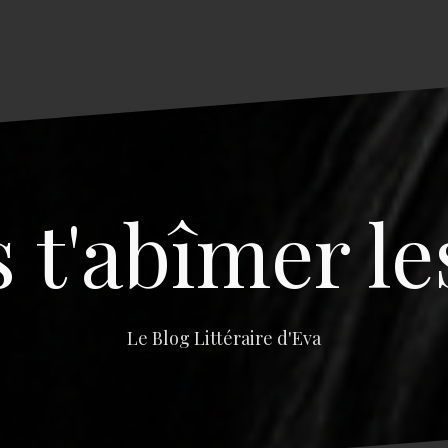
s t'abîmer le
Le Blog Littéraire d'Eva