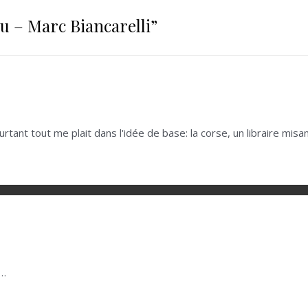
u – Marc Biancarelli
”
tant tout me plait dans l'idée de base: la corse, un libraire misan
n…