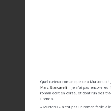
Quel curieux roman que ce « Murtoriu » ! 
Marc Biancarelli
– je n’ai pas encore eu l
roman écrit en corse, et dont l’un des tr
Rome ».
« Murtoriu » n’est pas un roman facile à li