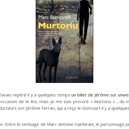
J’avais repéré il y a quelques temps
un billet de Jérôme sur unw
’occasion de le lire, mais je me suis procuré « Murtoriu » , du
aducteurs est Jérôme Ferrari, qui a reçu le Goncourt il y a quelqu
re. Entre le verbiage de Marc-Antoine Cianfarani, le personnage pri