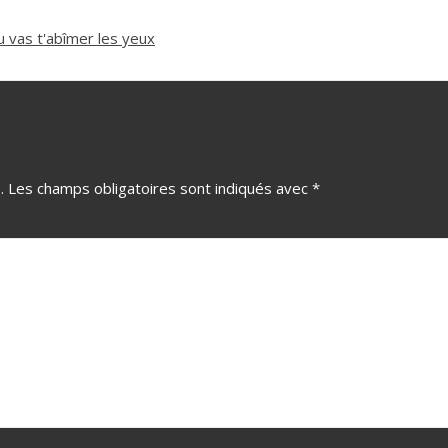
u vas t'abîmer les yeux
.
Les champs obligatoires sont indiqués avec
*