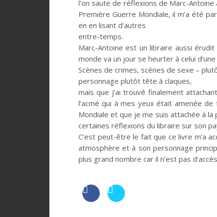
l’on saute de réflexions de Marc-Antoine
Première Guerre Mondiale, il m’a été parfo
en en lisant d’autres
entre-temps.
Marc-Antoine est un libraire aussi érudi
monde va un jour se heurter à celui d’un
Scènes de crimes, scènes de sexe – plutôt 
personnage plutôt tête à claques,
mais que j’ai trouvé finalement attachant
l’acmé qui à mes yeux était amenée de f
Mondiale et que je me suis attachée à la 
certaines réflexions du libraire sur son p
C’est peut-être le fait que ce livre m’a 
atmosphère et à son personnage princip
plus grand nombre car il n’est pas d’accès