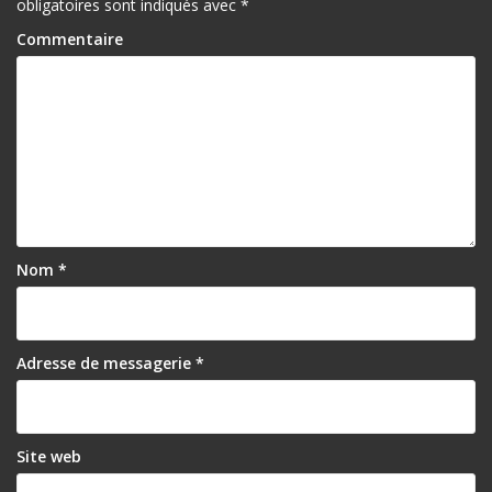
obligatoires sont indiqués avec
*
Commentaire
Nom
*
Adresse de messagerie
*
Site web