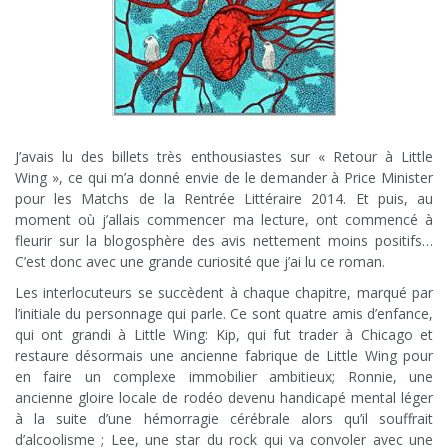
J’avais lu des billets très enthousiastes sur « Retour à Little
Wing », ce qui m’a donné envie de le demander à Price Minister
pour les Matchs de la Rentrée Littéraire 2014. Et puis, au
moment où j’allais commencer ma lecture, ont commencé à
fleurir sur la blogosphère des avis nettement moins positifs…
C’est donc avec une grande curiosité que j’ai lu ce roman.
Les interlocuteurs se succèdent à chaque chapitre, marqué par
l’initiale du personnage qui parle. Ce sont quatre amis d’enfance,
qui ont grandi à Little Wing: Kip, qui fut trader à Chicago et
restaure désormais une ancienne fabrique de Little Wing pour
en faire un complexe immobilier ambitieux; Ronnie, une
ancienne gloire locale de rodéo devenu handicapé mental léger
à la suite d’une hémorragie cérébrale alors qu’il souffrait
d’alcoolisme ; Lee, une star du rock qui va convoler avec une