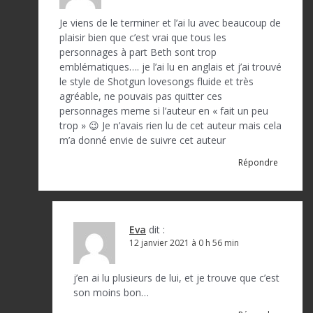
Je viens de le terminer et l’ai lu avec beaucoup de
plaisir bien que c’est vrai que tous les
personnages à part Beth sont trop
emblématiques…. je l’ai lu en anglais et j’ai trouvé
le style de Shotgun lovesongs fluide et très
agréable, ne pouvais pas quitter ces
personnages meme si l’auteur en « fait un peu
trop » 😉 Je n’avais rien lu de cet auteur mais cela
m’a donné envie de suivre cet auteur
Répondre
Eva
dit :
12 janvier 2021 à 0 h 56 min
j’en ai lu plusieurs de lui, et je trouve que c’est
son moins bon…