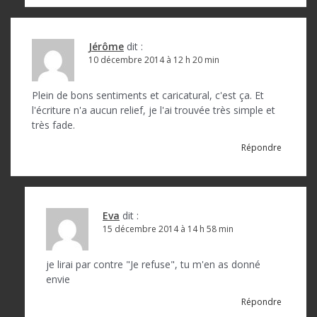
Jérôme
dit :
10 décembre 2014 à 12 h 20 min
Plein de bons sentiments et caricatural, c'est ça. Et
l'écriture n'a aucun relief, je l'ai trouvée très simple et
très fade.
Répondre
Eva
dit :
15 décembre 2014 à 14 h 58 min
je lirai par contre "Je refuse", tu m'en as donné
envie
Répondre