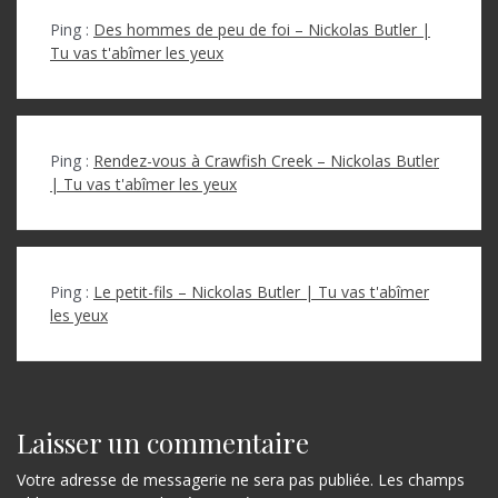
Ping :
Des hommes de peu de foi – Nickolas Butler |
Tu vas t'abîmer les yeux
Ping :
Rendez-vous à Crawfish Creek – Nickolas Butler
| Tu vas t'abîmer les yeux
Ping :
Le petit-fils – Nickolas Butler | Tu vas t'abîmer
les yeux
Laisser un commentaire
Votre adresse de messagerie ne sera pas publiée.
Les champs