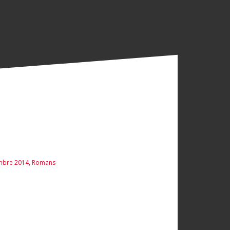
embre 2014
,
Romans