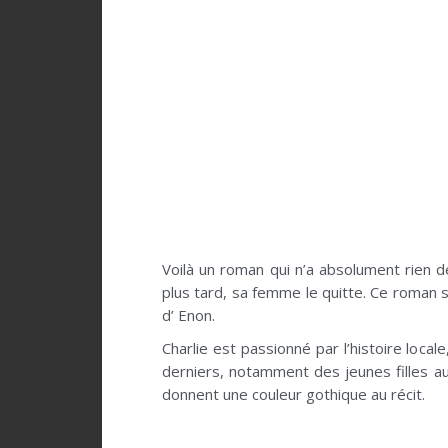
Voilà un roman qui n’a absolument rien d
plus tard, sa femme le quitte. Ce roman sui
d’ Enon.
Charlie est passionné par l’histoire loc
derniers, notamment des jeunes filles au
donnent une couleur gothique au récit.