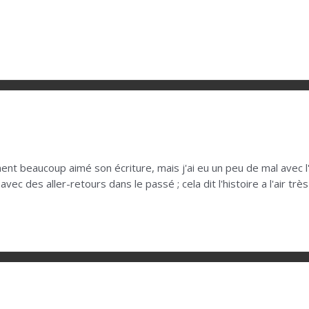
aiment beaucoup aimé son écriture, mais j'ai eu un peu de mal ave
ec des aller-retours dans le passé ; cela dit l'histoire a l'air tr