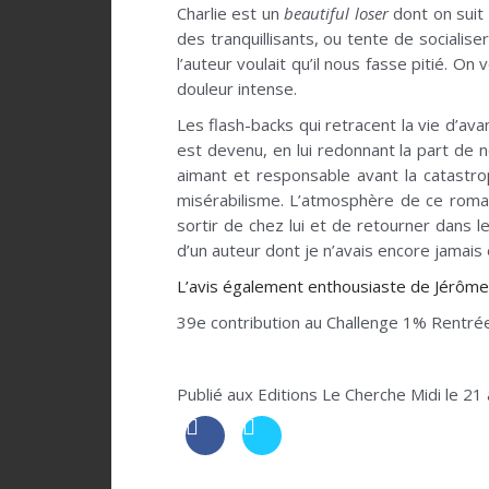
Charlie est un
beautiful loser
dont on suit
des tranquillisants, ou tente de socialise
l’auteur voulait qu’il nous fasse pitié. O
douleur intense.
Les flash-backs qui retracent la vie d’ava
est devenu, en lui redonnant la part de n
aimant et responsable avant la catastro
misérabilisme. L’atmosphère de ce roman 
sortir de chez lui et de retourner dans 
d’un auteur dont je n’avais encore jamais
L’avis également enthousiaste de Jérôme
39e contribution au Challenge 1% Rentrée
Publié aux Editions Le Cherche Midi le 21