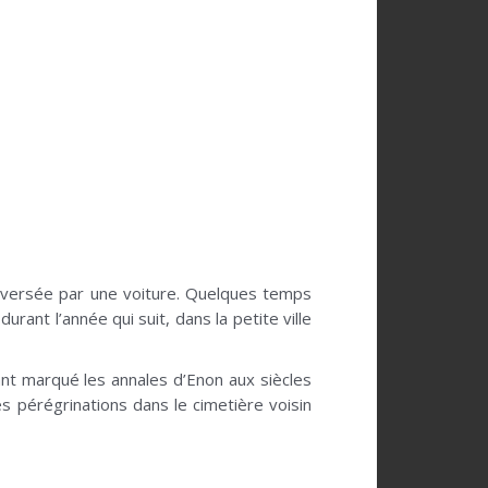
renversée par une voiture. Quelques temps
urant l’année qui suit, dans la petite ville
ant marqué les annales d’Enon aux siècles
s pérégrinations dans le cimetière voisin