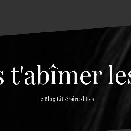
s t'abîmer le
Le Blog Littéraire d'Eva