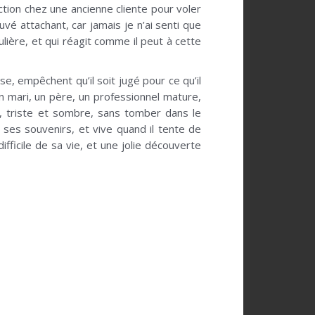
ction chez une ancienne cliente pour voler
uvé attachant, car jamais je n’ai senti que
ulière, et qui réagit comme il peut à cette
se, empêchent qu’il soit jugé pour ce qu’il
un mari, un père, un professionnel mature,
u, triste et sombre, sans tomber dans le
 ses souvenirs, et vive quand il tente de
ficile de sa vie, et une jolie découverte