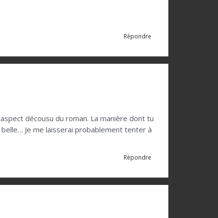
Répondre
c l'aspect décousu du roman. La manière dont tu
ès belle… Je me laisserai probablement tenter à
Répondre