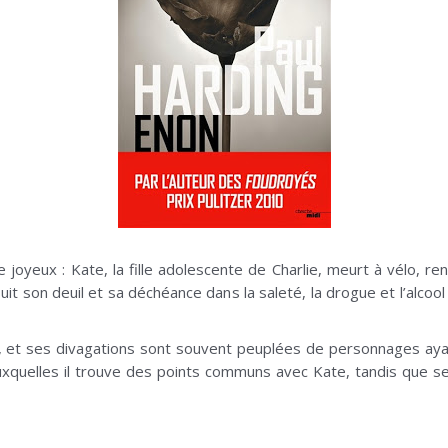
e joyeux : Kate, la fille adolescente de Charlie, meurt à vélo, 
t son deuil et sa déchéance dans la saleté, la drogue et l’alcool d
ale, et ses divagations sont souvent peuplées de personnages ay
xquelles il trouve des points communs avec Kate, tandis que se