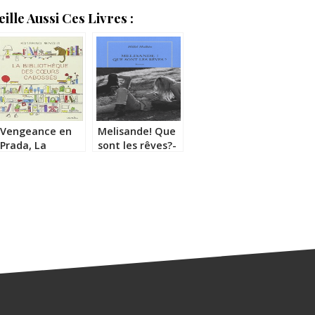
lle Aussi Ces Livres :
Vengeance en
Melisande! Que
Prada, La
sont les rêves?-
Bibliothèque des
Hillel Halkin
Cœurs Cabossés,
Younger, Le
Secret de la
Manufacture de
Chaussettes
Inusables