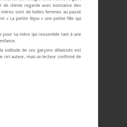
r de chimie regarde avec insistance des
les mères sont de belles femmes au passé
t « La petite Bijou » une petite fille qui
ude pour sa mère qui ressemble tant à une
’enfance.
 la solitude de ces garçons délaissés est
de cet auteur, mais un lecteur confirmé de