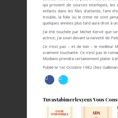
qui provient de sources interlopes, le
enfants dans les files d’attente, l’ami
trouble, la folie ou le crime ne sont jam
quelques années plus tard aura droit à 
J’ai été touchée par Michel Kervé que se
actrice, j’ai souri devant la naïveté de P
Ce n’est pas – et de loin – le meilleur 
vraiment touchante. Ce n’est pas le roman
Modiano prendra certainement plaisir à le 
Publié le 1er Octobre 1982 chez Gallimar
Tuvastabimerlesyeux Vous Consei