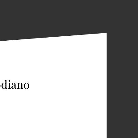
odiano