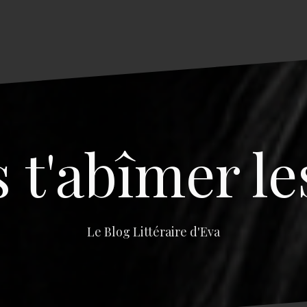
s t'abîmer le
Le Blog Littéraire d'Eva