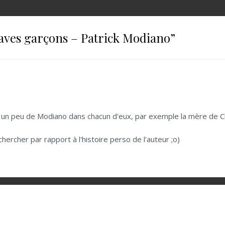
raves garçons – Patrick Modiano
”
 a un peu de Modiano dans chacun d'eux, par exemple la mère de Cla
hercher par rapport à l'histoire perso de l'auteur ;o)