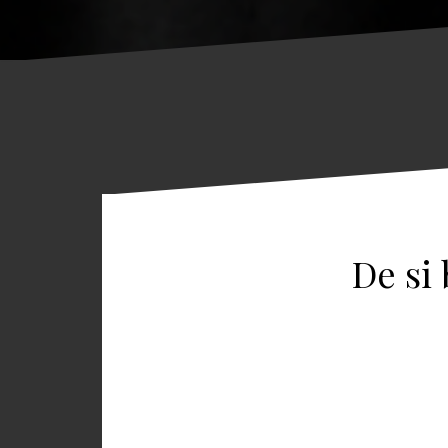
De si