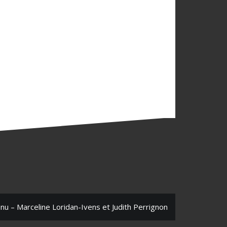
enu – Marceline Loridan-Ivens et Judith Perrignon