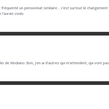
nt fréquenté un pensionnat similaire… c'est surtout le changement
l'aurais voulu
iblio de Modiano. Bon, j'en ai d'autres qui m'attendent, qui vont p