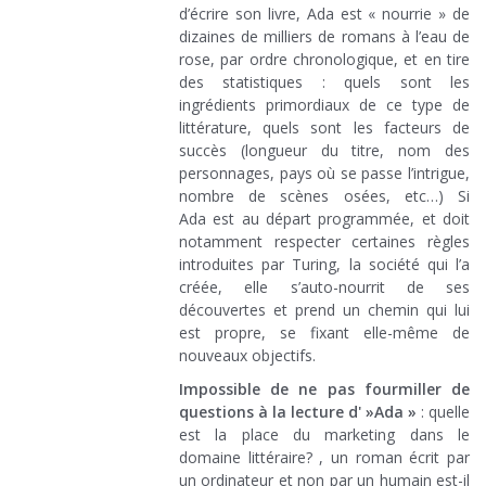
d’écrire son livre, Ada est « nourrie » de
dizaines de milliers de romans à l’eau de
rose, par ordre chronologique, et en tire
des statistiques : quels sont les
ingrédients primordiaux de ce type de
littérature, quels sont les facteurs de
succès (longueur du titre, nom des
personnages, pays où se passe l’intrigue,
nombre de scènes osées, etc…) Si
Ada est au départ programmée, et doit
notamment respecter certaines règles
introduites par Turing, la société qui l’a
créée, elle s’auto-nourrit de ses
découvertes et prend un chemin qui lui
est propre, se fixant elle-même de
nouveaux objectifs.
Impossible de ne pas fourmiller de
questions à la lecture d' »Ada »
: quelle
est la place du marketing dans le
domaine littéraire? , un roman écrit par
un ordinateur et non par un humain est-il