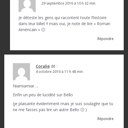
29 septembre 2016 à 10 h 32 min
Je déteste les gens qui racontent toute l’histoire
dans leur billet !! mais oui, je note de lire « Roman
Américain » 🙂
Répondre
Coralie
dit :
4 octobre 2016 à 11 h 48 min
Niarniarniar….
Enfin un peu de lucidité sur Bello
(je plaisante évidemment mais je suis soulagée que tu
ne me fasses pas lire un autre Bello 🙂 )
Répondre