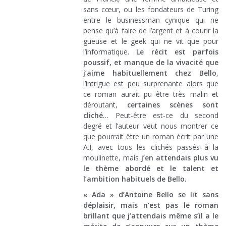
sans cœur, ou les fondateurs de Turing
entre le businessman cynique qui ne
pense qu’à faire de l’argent et à courir la
gueuse et le geek qui ne vit que pour
l’informatique.
Le récit est parfois
poussif, et manque de la vivacité que
j’aime habituellement chez Bello
,
l’intrigue est peu surprenante alors que
ce roman aurait pu être très malin et
déroutant,
certaines scènes sont
cliché
… Peut-être est-ce du second
degré et l’auteur veut nous montrer ce
que pourrait être un roman écrit par une
A.I, avec tous les clichés passés à la
moulinette, mais
j’en attendais plus vu
le thème abordé et le talent et
l’ambition habituels de Bello.
« Ada » d’Antoine Bello se lit sans
déplaisir, mais n’est pas le roman
brillant que j’attendais même s’il a le