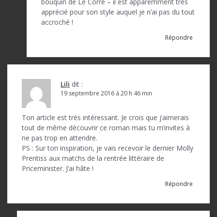
bouquin de Le Corre – il est apparemment très
apprécié pour son style auquel je n’ai pas du tout
accroché !
Répondre
Lili
dit :
19 septembre 2016 à 20 h 46 min
Ton article est très intéressant. Je crois que j’aimerais
tout de même découvrir ce roman mais tu m’invites à
ne pas trop en attendre.
PS : Sur ton inspiration, je vais recevoir le dernier Molly
Prentiss aux matchs de la rentrée littéraire de
Priceminister. J’ai hâte !
Répondre