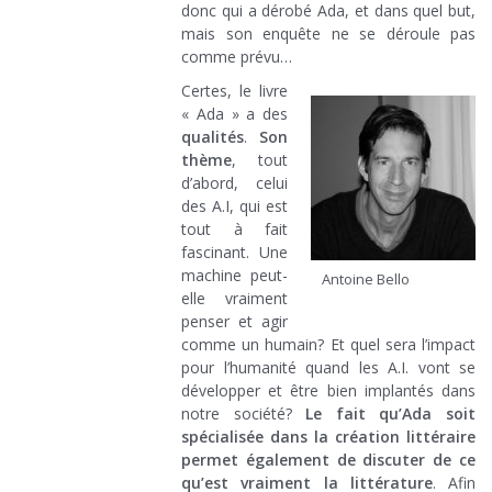
donc qui a dérobé Ada, et dans quel but,
mais son enquête ne se déroule pas
comme prévu…
Certes, le livre
« Ada » a des
qualités
.
Son
thème
, tout
d’abord, celui
des A.I, qui est
tout à fait
fascinant. Une
machine peut-
Antoine Bello
elle vraiment
penser et agir
comme un humain? Et quel sera l’impact
pour l’humanité quand les A.I. vont se
développer et être bien implantés dans
notre société?
Le fait qu’Ada soit
spécialisée dans la création littéraire
permet également de discuter de ce
qu’est vraiment la littérature
. Afin