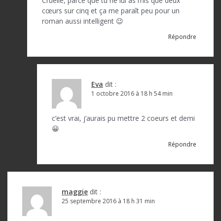
Cruelle, parce que tu ne lui as mis que deux
cœurs sur cinq et ça me paraît peu pour un
roman aussi intelligent 😉
Répondre
Eva
dit :
1 octobre 2016 à 18 h 54 min
c’est vrai, j’aurais pu mettre 2 coeurs et demi
😀
Répondre
maggie
dit :
25 septembre 2016 à 18 h 31 min