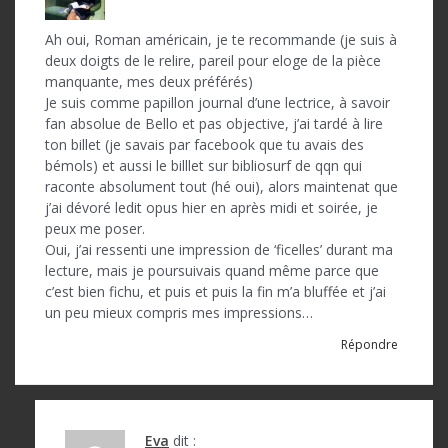
Ah oui, Roman américain, je te recommande (je suis à
deux doigts de le relire, pareil pour eloge de la pièce
manquante, mes deux préférés)
Je suis comme papillon journal d’une lectrice, à savoir
fan absolue de Bello et pas objective, j’ai tardé à lire
ton billet (je savais par facebook que tu avais des
bémols) et aussi le billlet sur bibliosurf de qqn qui
raconte absolument tout (hé oui), alors maintenat que
j’ai dévoré ledit opus hier en après midi et soirée, je
peux me poser.
Oui, j’ai ressenti une impression de ‘ficelles’ durant ma
lecture, mais je poursuivais quand même parce que
c’est bien fichu, et puis et puis la fin m’a bluffée et j’ai
un peu mieux compris mes impressions…
Répondre
Eva
dit :