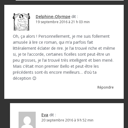
Delphine-Olympe
dit :
19 septembre 2016 à 21 h 03 min
Oh, ça alors ! Personnellement, je me suis follement
amusée à lire ce roman, qui m’a parfois fait
littéralement éclater de rire. Je l’ai trouvé riche et même
si, je te l’accorde, certaines ficelles sont peut-être un
peu grosses, je l’ai trouvé très intelligent et bien mené.
Mais c’était mon premier Bello et peut-être les
précédents sont-ils encore meilleurs… d’où ta
déception 😉
Répondre
Eva
dit :
20 septembre 2016 à 9 h 52 min