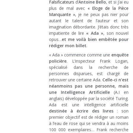
Falsificateurs
d’
Antoine Bello
, et si j’ai eu
plus de mal avec
« Eloge de la Pièce
Manquante »
, je ne peux pas nier pour
autant le talent de l’auteur et son
imagination débordante. J’étais donc très
impatiente de lire
« Ada »
, son nouvel
opus…
et me voilà bien embêtée pour
rédiger mon billet
.
« Ada » commence comme une
enquête
policière
. L’inspecteur Frank Logan,
spécialisé dans la recherche de
personnes disparues, est chargé de
retrouver une certaine Ada.
Celle-ci n’est
néanmoins pas une personne, mais
une Intelligence Artificielle
(A.I en
anglais) développée par la société Turing.
Ada est une intelligence artificielle
destinée à écrire des livres
: son
premier objectif est de rédiger un roman
à l’eau de rose qui se vendra à au moins
100 000 exemplaires… Frank recherche