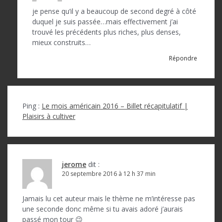
je pense qu’il y a beaucoup de second degré à côté
duquel je suis passée…mais effectivement j’ai
trouvé les précédents plus riches, plus denses,
mieux construits…
Répondre
Ping :
Le mois américain 2016 – Billet récapitulatif |
Plaisirs à cultiver
jerome
dit :
20 septembre 2016 à 12 h 37 min
Jamais lu cet auteur mais le thème ne m’intéresse pas
une seconde donc même si tu avais adoré j’aurais
passé mon tour 😉