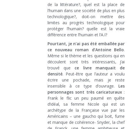
de la littérature?, quel est la place de
l’humain dans une société de plus en plus
technologique?, doit-on mettre des
limites au progrès technologique pour
protéger l’humain? quelle est la vraie
différence entre l’humain et l’A.I?
Pourtant, je n’ai pas été emballée par
ce nouveau roman d’Antoine Bello
.
Même si le thème et les questions qui en
découlent sont très intéressants, j’ai
trouvé que
ce livre manquait de
densité
. Peut-être que l’auteur a voulu
écrire une pochade, mais je reste
insensible à ce type d’ouvrage.
Les
personnages sont très caricaturaux
:
Frank le flic un peu paumé en quête
d’idéal, sa femme Nicole qui est un
archétype de la Française vue par les
Américains – une gaucho qui boit, fume
et manque de cohérence- Snyder, la chef
de Franck, une femme ambitieuse et