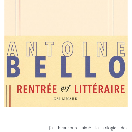
J’ai beaucoup aimé la trilogie des