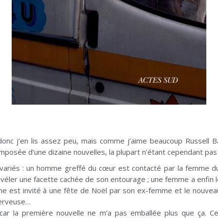
donc j’en lis assez peu, mais comme j’aime beaucoup Russell Ba
posée d’une dizaine nouvelles, la plupart n’étant cependant pas 
 variés : un homme greffé du cœur est contacté par la femme du 
a révéler une facette cachée de son entourage ; une femme a enfin
 est invité à une fête de Noël par son ex-femme et le nouveau ma
serveuse…
 car la première nouvelle ne m’a pas emballée plus que ça. Ce