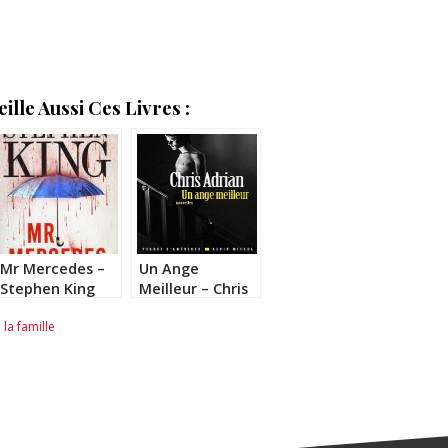
lle Aussi Ces Livres :
Mr Mercedes –
Un Ange
Stephen King
Meilleur – Chris
Adrian
a famille