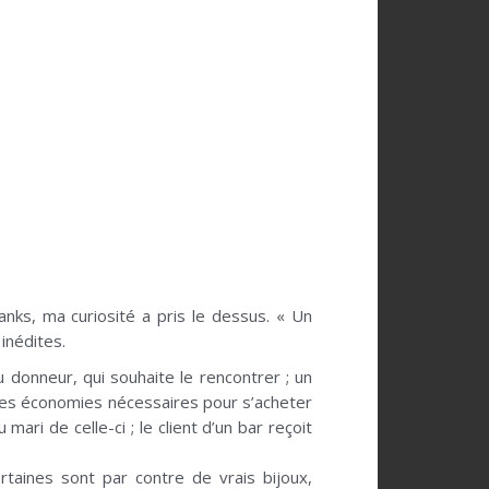
nks, ma curiosité a pris le dessus. « Un
inédites.
donneur, qui souhaite le rencontrer ; un
 les économies nécessaires pour s’acheter
ri de celle-ci ; le client d’un bar reçoit
rtaines sont par contre de vrais bijoux,