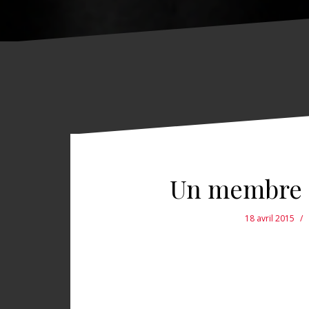
Un membre p
18 avril 2015