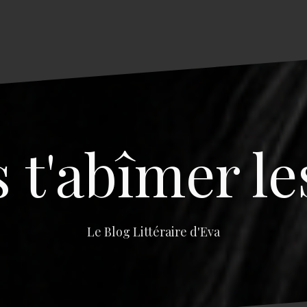
s t'abîmer le
Le Blog Littéraire d'Eva