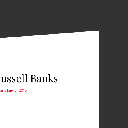
ussell Banks
raire Janvier 2015