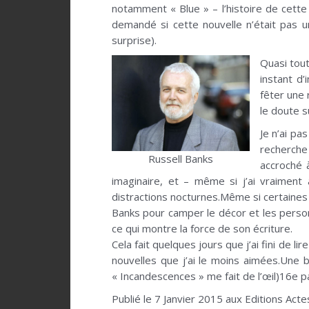
notamment « Blue » – l’histoire de cette 
demandé si cette nouvelle n’était pas u
surprise).
Quasi tout
instant d’
fêter une
le doute s
Je n’ai pa
recherche
Russell Banks
accroché 
imaginaire, et – même si j’ai vraimen
distractions nocturnes.Même si certaines n
Banks pour camper le décor et les person
ce qui montre la force de son écriture.
Cela fait quelques jours que j’ai fini de 
nouvelles que j’ai le moins aimées.Une
« Incandescences » me fait de l’œil)16e 
Publié le 7 Janvier 2015 aux Editions Acte