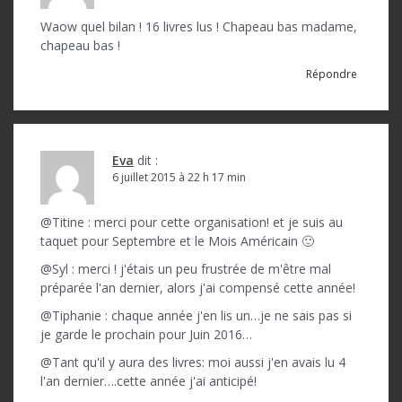
Waow quel bilan ! 16 livres lus ! Chapeau bas madame,
chapeau bas !
Répondre
Eva
dit :
6 juillet 2015 à 22 h 17 min
@Titine : merci pour cette organisation! et je suis au
taquet pour Septembre et le Mois Américain 🙂
@Syl : merci ! j'étais un peu frustrée de m'être mal
préparée l'an dernier, alors j'ai compensé cette année!
@Tiphanie : chaque année j'en lis un…je ne sais pas si
je garde le prochain pour Juin 2016…
@Tant qu'il y aura des livres: moi aussi j'en avais lu 4
l'an dernier….cette année j'ai anticipé!