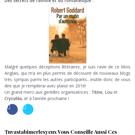
Des secrets de famille et du romanesque :
Malgré quelques déceptions littéraires, je suis ravie de ce Mois
Anglais, qui m’a en plus permis de découvrir de nouveaux blogs
très sympas parmi les autres participants…inutile donc de vous
dire que je rempilerai avec plaisir en 2016!
Un grand merci aux gentilles organisatrices :
Titine
,
Lou
et
Cryssilda
, et à l’année prochaine !
Tuvastabimerlesyeux Vous Conseille Aussi Ces