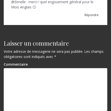
@Eimelle : merci ! quel engouement général pour le
Mois Anglais 🙂
Répondre
Laisser un commentaire
Votre adresse de messagerie ne sera pas publiée.
Les champs
obligatoires sont indiqués avec
*
Commentaire