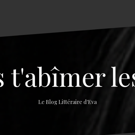
s t'abîmer le
Le Blog Littéraire d'Eva