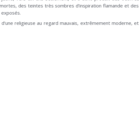
s mortes, des teintes très sombres d’inspiration flamande et des 
x exposés.
 d’une religieuse au regard mauvais, extrêmement moderne, et q