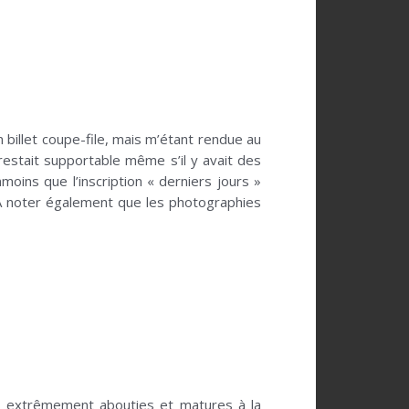
billet coupe-file, mais m’étant rendue au
 restait supportable même s’il y avait des
ins que l’inscription « derniers jours »
t…A noter également que les photographies
s extrêmement abouties et matures à la