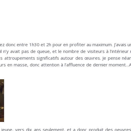
ez donc entre 1h30 et 2h pour en profiter au maximum. J’avais un 
 n’y avait pas de queue, et le nombre de visiteurs à l’intérieur
 attroupements significatifs autour des œuvres. Je pense néanmo
siteurs en masse, donc attention à l’affluence de dernier momen
 jeune, vers dix ans seulement, et a donc produit des oeuvre