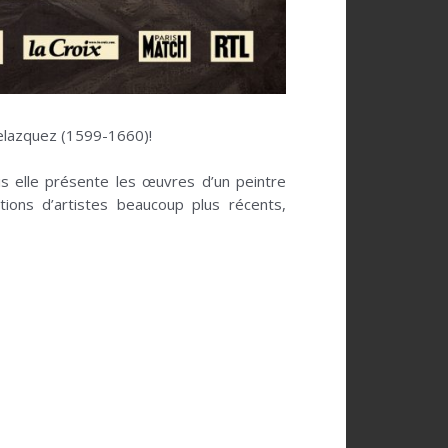
 Velazquez (1599-1660)!
s elle présente les œuvres d’un peintre
ons d’artistes beaucoup plus récents,