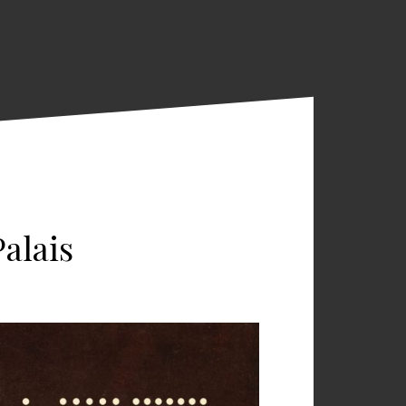
alais