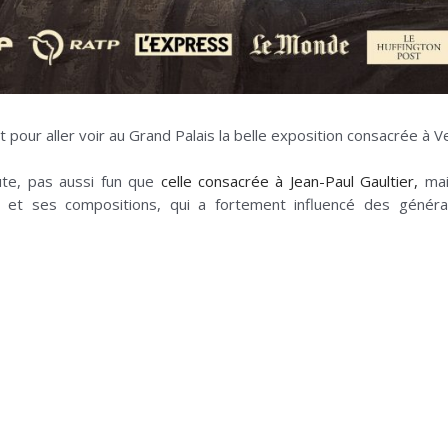
let pour aller voir au Grand Palais la belle exposition consacrée à
doute, pas aussi fun que
celle consacrée à Jean-Paul Gaultier,
mai
t ses compositions, qui a fortement influencé des générati