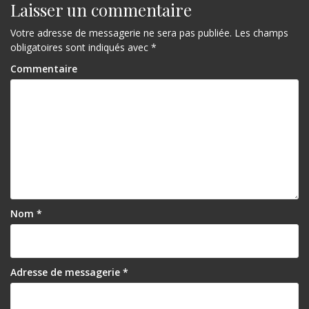
Laisser un commentaire
Votre adresse de messagerie ne sera pas publiée.
Les champs
obligatoires sont indiqués avec
*
Commentaire
Nom
*
Adresse de messagerie
*