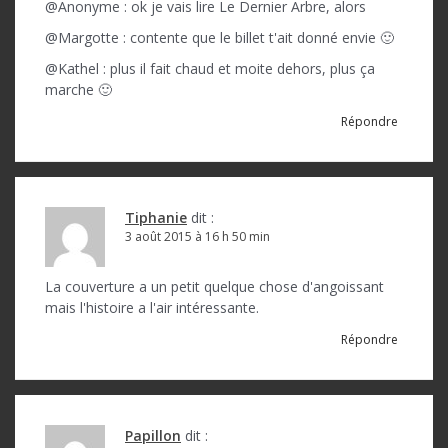
@Anonyme : ok je vais lire Le Dernier Arbre, alors
@Margotte : contente que le billet t'ait donné envie 🙂
@Kathel : plus il fait chaud et moite dehors, plus ça
marche 🙂
Répondre
Tiphanie
dit :
3 août 2015 à 16 h 50 min
La couverture a un petit quelque chose d'angoissant
mais l'histoire a l'air intéressante.
Répondre
Papillon
dit :