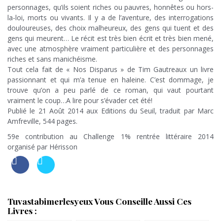
personnages, qu’ils soient riches ou pauvres, honnêtes ou hors-
la-loi, morts ou vivants. Il y a de l’aventure, des interrogations
douloureuses, des choix malheureux, des gens qui tuent et des
gens qui meurent… Le récit est très bien écrit et très bien mené,
avec une atmosphère vraiment particulière et des personnages
riches et sans manichéisme.
Tout cela fait de « Nos Disparus » de Tim Gautreaux un livre
passionnant et qui m’a tenue en haleine. C’est dommage, je
trouve qu’on a peu parlé de ce roman, qui vaut pourtant
vraiment le coup…A lire pour s’évader cet été!
Publié le 21 Août 2014 aux Editions du Seuil, traduit par Marc
Amfreville, 544 pages.
59e contribution au Challenge 1% rentrée littéraire 2014
organisé par Hérisson
Tuvastabimerlesyeux Vous Conseille Aussi Ces
Livres :