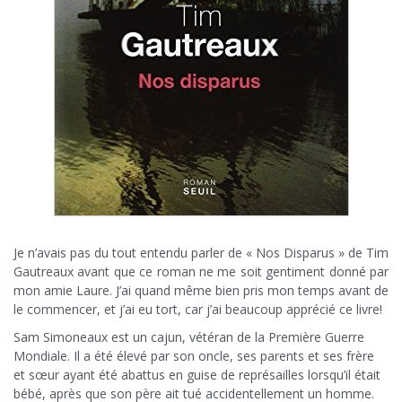
Je n’avais pas du tout entendu parler de « Nos Disparus » de Tim
Gautreaux avant que ce roman ne me soit gentiment donné par
mon amie Laure. J’ai quand même bien pris mon temps avant de
le commencer, et j’ai eu tort, car j’ai beaucoup apprécié ce livre!
Sam Simoneaux est un cajun, vétéran de la Première Guerre
Mondiale. Il a été élevé par son oncle, ses parents et ses frère
et sœur ayant été abattus en guise de représailles lorsqu’il était
bébé, après que son père ait tué accidentellement un homme.