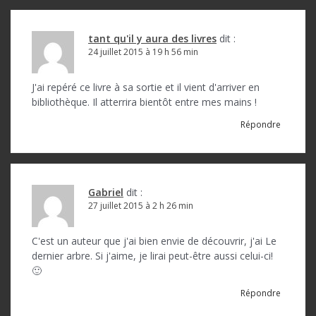
tant qu'il y aura des livres
dit :
24 juillet 2015 à 19 h 56 min
J'ai repéré ce livre à sa sortie et il vient d'arriver en
bibliothèque. Il atterrira bientôt entre mes mains !
Répondre
Gabriel
dit :
27 juillet 2015 à 2 h 26 min
C'est un auteur que j'ai bien envie de découvrir, j'ai Le
dernier arbre. Si j'aime, je lirai peut-être aussi celui-ci!
🙂
Répondre