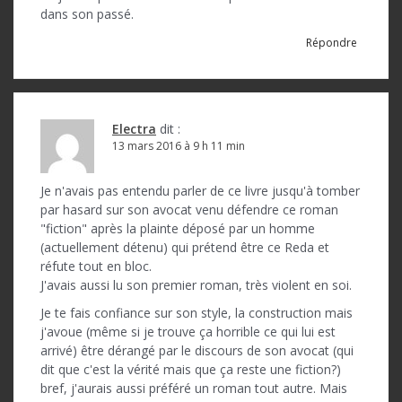
dans son passé.
Répondre
Electra
dit :
13 mars 2016 à 9 h 11 min
Je n'avais pas entendu parler de ce livre jusqu'à tomber
par hasard sur son avocat venu défendre ce roman
"fiction" après la plainte déposé par un homme
(actuellement détenu) qui prétend être ce Reda et
réfute tout en bloc.
J'avais aussi lu son premier roman, très violent en soi.
Je te fais confiance sur son style, la construction mais
j'avoue (même si je trouve ça horrible ce qui lui est
arrivé) être dérangé par le discours de son avocat (qui
dit que c'est la vérité mais que ça reste une fiction?)
bref, j'aurais aussi préféré un roman tout autre. Mais