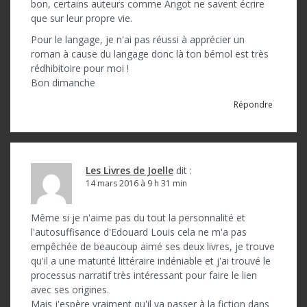
bon, certains auteurs comme Angot ne savent écrire
que sur leur propre vie.
Pour le langage, je n'ai pas réussi à apprécier un
roman à cause du langage donc là ton bémol est très
rédhibitoire pour moi !
Bon dimanche
Répondre
Les Livres de Joelle
dit :
14 mars 2016 à 9 h 31 min
Même si je n'aime pas du tout la personnalité et
l'autosuffisance d'Edouard Louis cela ne m'a pas
empêchée de beaucoup aimé ses deux livres, je trouve
qu'il a une maturité littéraire indéniable et j'ai trouvé le
processus narratif très intéressant pour faire le lien
avec ses origines.
Mais j'espère vraiment qu'il va passer à la fiction dans