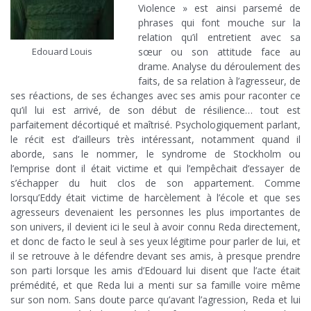
Violence » est ainsi parsemé de
phrases qui font mouche sur la
relation qu’il entretient avec sa
sœur ou son attitude face au
Edouard Louis
drame. Analyse du déroulement des
faits, de sa relation à l’agresseur, de
ses réactions, de ses échanges avec ses amis pour raconter ce
qu’il lui est arrivé, de son début de résilience… tout est
parfaitement décortiqué et maîtrisé. Psychologiquement parlant,
le récit est d’ailleurs très intéressant, notamment quand il
aborde, sans le nommer, le syndrome de Stockholm ou
l’emprise dont il était victime et qui l’empêchait d’essayer de
s’échapper du huit clos de son appartement. Comme
lorsqu’Eddy était victime de harcèlement à l’école et que ses
agresseurs devenaient les personnes les plus importantes de
son univers, il devient ici le seul à avoir connu Reda directement,
et donc de facto le seul à ses yeux légitime pour parler de lui, et
il se retrouve à le défendre devant ses amis, à presque prendre
son parti lorsque les amis d’Edouard lui disent que l’acte était
prémédité, et que Reda lui a menti sur sa famille voire même
sur son nom. Sans doute parce qu’avant l’agression, Reda et lui