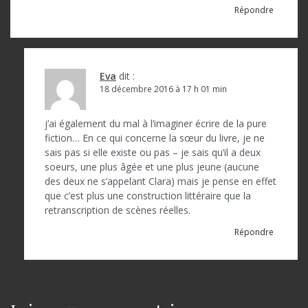
Répondre
Eva
dit :
18 décembre 2016 à 17 h 01 min
j’ai également du mal à l’imaginer écrire de la pure
fiction… En ce qui concerne la sœur du livre, je ne
sais pas si elle existe ou pas – je sais qu’il a deux
soeurs, une plus âgée et une plus jeune (aucune
des deux ne s’appelant Clara) mais je pense en effet
que c’est plus une construction littéraire que la
retranscription de scènes réelles.
Répondre