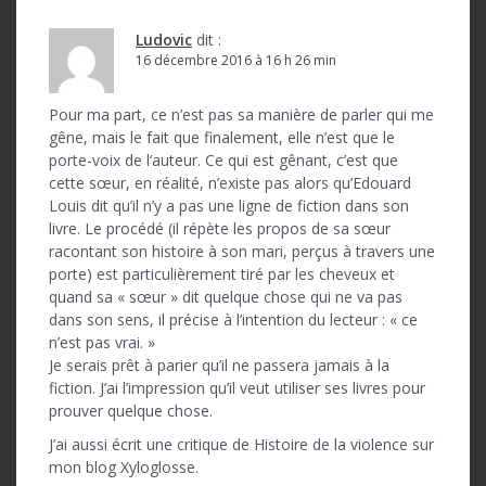
Ludovic
dit :
16 décembre 2016 à 16 h 26 min
Pour ma part, ce n’est pas sa manière de parler qui me
gêne, mais le fait que finalement, elle n’est que le
porte-voix de l’auteur. Ce qui est gênant, c’est que
cette sœur, en réalité, n’existe pas alors qu’Edouard
Louis dit qu’il n’y a pas une ligne de fiction dans son
livre. Le procédé (il répète les propos de sa sœur
racontant son histoire à son mari, perçus à travers une
porte) est particulièrement tiré par les cheveux et
quand sa « sœur » dit quelque chose qui ne va pas
dans son sens, il précise à l’intention du lecteur : « ce
n’est pas vrai. »
Je serais prêt à parier qu’il ne passera jamais à la
fiction. J’ai l’impression qu’il veut utiliser ses livres pour
prouver quelque chose.
J’ai aussi écrit une critique de Histoire de la violence sur
mon blog Xyloglosse.