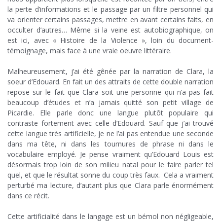
la perte d’informations et le passage par un filtre personnel qui
va orienter certains passages, mettre en avant certains faits, en
occulter d’autres… Même si la veine est autobiographique, on
est ici, avec « Histoire de la Violence », loin du document-
témoignage, mais face à une vraie oeuvre littéraire.
;
Malheureusement, j’ai été gênée par la narration de Clara, la
soeur d’Edouard. En fait un des attraits de cette double narration
repose sur le fait que Clara soit une personne qui n’a pas fait
beaucoup d’études et n’a jamais quitté son petit village de
Picardie. Elle parle donc une langue plutôt populaire qui
contraste fortement avec celle d’Edouard. Sauf que j’ai trouvé
cette langue très artificielle, je ne l’ai pas entendue une seconde
dans ma tête, ni dans les tournures de phrase ni dans le
vocabulaire employé. Je pense vraiment qu’Edouard Louis est
désormais trop loin de son milieu natal pour le faire parler tel
quel, et que le résultat sonne du coup très faux. Cela a vraiment
perturbé ma lecture, d’autant plus que Clara parle énormément
dans ce récit.
;
Cette artificialité dans le langage est un bémol non négligeable,