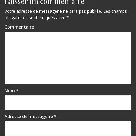
Laisser un commentaire
Votre adresse de messagerie ne sera pas publiée.
Les champs
obligatoires sont indiqués avec
*
Commentaire
Nom
*
Adresse de messagerie
*