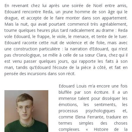
En revenant chez lui après une soirée de Noël entre amis,
Edouard rencontre Reda, un jeune homme de son âge qui le
drague, et accepte de le faire monter dans son appartement.
Mais la nuit, qui avait pourtant commencé très agréablement,
tourne quelques heures plus tard radicalement au drame : Reda
vole Edouard, le frappe, le viole, le menace, et tente de le tuer.
Edouard raconte cette nuit de violence et de folie, mais avec
une construction particulière : la narration d’Edouard, qui n’est
pas chronologique, se mêle à celle de sa sœur Clara, chez qui il
est venu passer quelques jours, qui rapporte les faits à son
mari, tandis qu’Edouard l’écoute de la pièce à côté, et fait en
pensée des incursions dans son récit.
.
Edouard Louis m’a encore une fois
bluffée par son écriture. Il a un
immense talent pour disséquer les
émotions, les sentiments, les
processus psychologiques et,
comme Elena Ferrante, traduire en
termes simples des choses
complexes. « Histoire de la