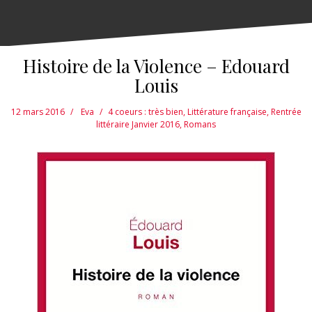
Histoire de la Violence – Edouard
Louis
12 mars 2016
Eva
4 coeurs : très bien
,
Littérature française
,
Rentrée
littéraire Janvier 2016
,
Romans