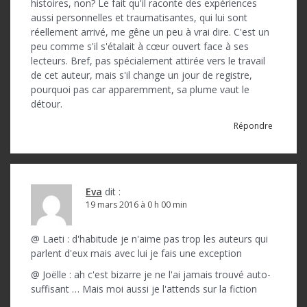
histoires, non? Le fait qu'il raconte des expériences
aussi personnelles et traumatisantes, qui lui sont
réellement arrivé, me gêne un peu à vrai dire. C'est un
peu comme s'il s'étalait à cœur ouvert face à ses
lecteurs. Bref, pas spécialement attirée vers le travail
de cet auteur, mais s'il change un jour de registre,
pourquoi pas car apparemment, sa plume vaut le
détour.
Répondre
Eva
dit :
19 mars 2016 à 0 h 00 min
@ Laeti : d'habitude je n'aime pas trop les auteurs qui
parlent d'eux mais avec lui je fais une exception
@ Joëlle : ah c'est bizarre je ne l'ai jamais trouvé auto-
suffisant … Mais moi aussi je l'attends sur la fiction