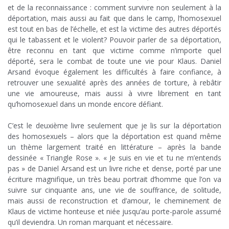
et de la reconnaissance : comment survivre non seulement à la
déportation, mais aussi au fait que dans le camp, l’homosexuel
est tout en bas de l’échelle, et est la victime des autres déportés
qui le tabassent et le violent? Pouvoir parler de sa déportation,
être reconnu en tant que victime comme n’importe quel
déporté, sera le combat de toute une vie pour Klaus. Daniel
Arsand évoque également les difficultés à faire confiance, à
retrouver une sexualité après des années de torture, à rebâtir
une vie amoureuse, mais aussi à vivre librement en tant
qu’homosexuel dans un monde encore défiant.
;
C’est le deuxième livre seulement que je lis sur la déportation
des homosexuels – alors que la déportation est quand même
un thème largement traité en littérature – après la bande
dessinée « Triangle Rose ». « Je suis en vie et tu ne m’entends
pas » de Daniel Arsand est un livre riche et dense, porté par une
écriture magnifique, un très beau portrait d’homme que l’on va
suivre sur cinquante ans, une vie de souffrance, de solitude,
mais aussi de reconstruction et d’amour, le cheminement de
Klaus de victime honteuse et niée jusqu’au porte-parole assumé
qu’il deviendra. Un roman marquant et nécessaire.