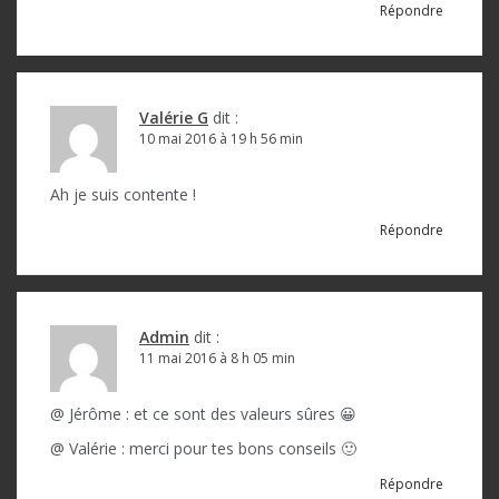
Répondre
Valérie G
dit :
10 mai 2016 à 19 h 56 min
Ah je suis contente !
Répondre
Admin
dit :
11 mai 2016 à 8 h 05 min
@ Jérôme : et ce sont des valeurs sûres 😀
@ Valérie : merci pour tes bons conseils 🙂
Répondre