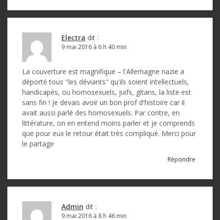
Electra
dit :
9 mai 2016 à 6 h 40 min
La couverture est magnifique – l'Allemagne nazie a
déporté tous "les déviants" qu'ils soient intellectuels,
handicapés, ou homosexuels, juifs, gitans, la liste est
sans fin ! Je devais avoir un bon prof d'histoire car il
avait aussi parlé des homosexuels. Par contre, en
littérature, on en entend moins parler et je comprends
que pour eux le retour était très compliqué. Merci pour
le partage
Répondre
Admin
dit :
9 mai 2016 à 8 h 46 min