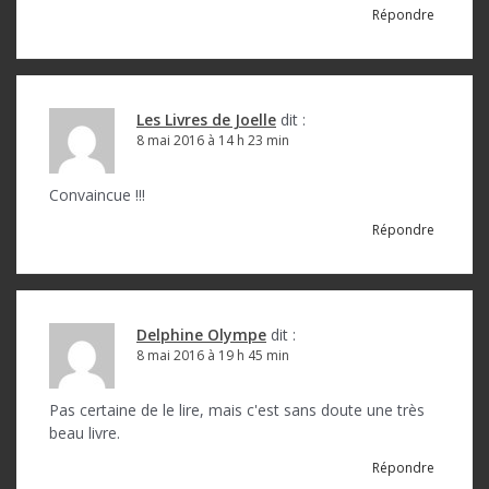
Répondre
Les Livres de Joelle
dit :
8 mai 2016 à 14 h 23 min
Convaincue !!!
Répondre
Delphine Olympe
dit :
8 mai 2016 à 19 h 45 min
Pas certaine de le lire, mais c'est sans doute une très
beau livre.
Répondre