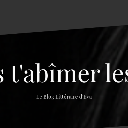
s t'abîmer le
Le Blog Littéraire d'Eva