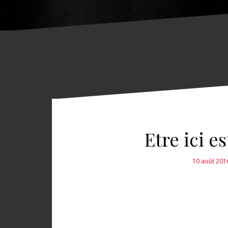
Etre ici 
10 août 201