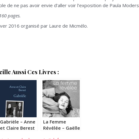
e de ne pas avoir envie d’aller voir l’exposition de Paula Moder
 160 pages.
iver 2016 organisé par Laure de Micmélo.
lle Aussi Ces Livres :
Gabriële – Anne
La Femme
et Claire Berest
Révélée – Gaëlle
Nohant