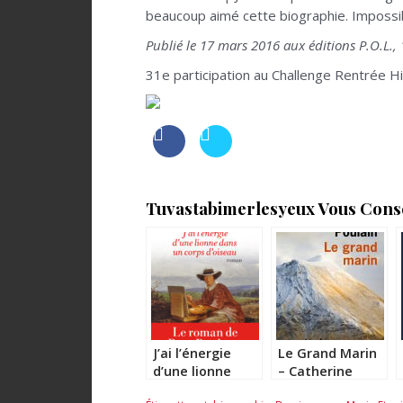
beaucoup aimé cette biographie. Impossibl
Publié le 17 mars 2016 aux éditions P.O.L.,
31e participation au Challenge Rentrée H
Tuvastabimerlesyeux Vous Consei
J’ai l’énergie
Le Grand Marin
d’une lionne
– Catherine
dans un corps
Poulain