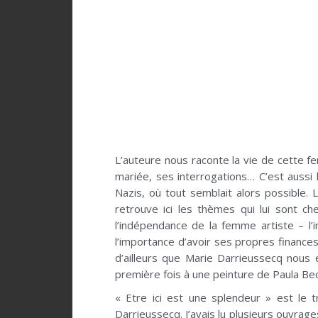
L’auteure nous raconte la vie de cette 
mariée, ses interrogations… C’est aussi 
Nazis, où tout semblait alors possible. L
retrouve ici les thèmes qui lui sont c
l’indépendance de la femme artiste – l’
l’importance d’avoir ses propres financ
d’ailleurs que Marie Darrieussecq nous e
première fois à une peinture de Paula Bec
« Etre ici est une splendeur » est le 
Darrieussecq. J’avais lu plusieurs ouvrage