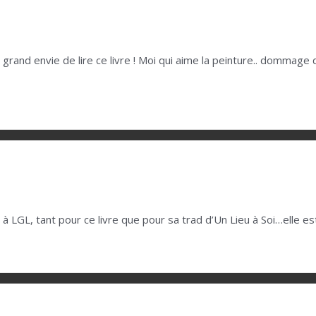
é grand envie de lire ce livre ! Moi qui aime la peinture.. dommage d
à LGL, tant pour ce livre que pour sa trad d’Un Lieu à Soi…elle e