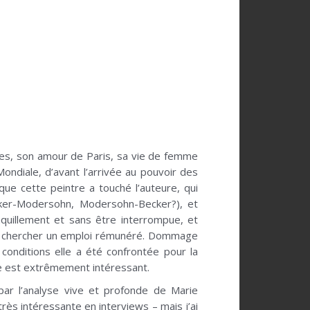
ées, son amour de Paris, sa vie de femme
ondiale, d’avant l’arrivée au pouvoir des
 que cette peintre a touché l’auteure, qui
ecker-Modersohn, Modersohn-Becker?), et
nquillement et sans être interrompue, et
oir chercher un emploi rémunéré. Dommage
 conditions elle a été confrontée pour la
age est extrêmement intéressant.
par l’analyse vive et profonde de Marie
très intéressante en interviews – mais j’ai