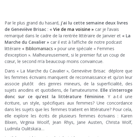
Par le plus grand du hasard,
j’ai lu cette semaine deux livres
de Geneviève Brisac
:
«
Vie de ma voisine »
car je l’avais
remarqué dans le cadre de la rentrée littéraire de Janvier et
« La
Marche du Cavalier »
car il est à l’affiche de notre podcast
littéraire
« Bibliomaniacs »
pour une spéciale « Femmes
d’exception ». Malheureusement, si le premier fut un coup de
cœur, le second m’a beaucoup moins convaincue.
Dans « La Marche du Cavalier », Geneviève Brisac déplore que
les femmes écrivains manquent de reconnaissance et qu’on leur
associe plutôt des genres mineurs, de la superficialité, des
sujets anodins et quotidiens, de l’amateurisme.
Elle s’interroge
donc sur ce qu’est la littérature féminine
. Y a-t-il une
écriture, un style, spécifiques aux femmes? Une concordance
dans les sujets que les femmes traitent en littérature? Pour cela,
elle explore les écrits de plusieurs femmes écrivains : Karen
Blixen, Virginia Woolf, Jean Rhys, Jane Austen, Christa Wolf,
Ludmila Oulitskaïa…