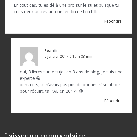
En tout cas, tu es déjà une pro sur le sujet puisque tu
cites deux autres auteurs en fin de ton billet !
Répondre
Eva
dit :
9 janvier 2017 à 17 h 03 min
oui, 3 livres sur le sujet en 3 ans de blog, je suis une
experte 😀
ben alors, tu n’avais pas pris de bonnes résolutions
pour réduire ta PAL en 2017? 😀
Répondre
Laisser un commentaire