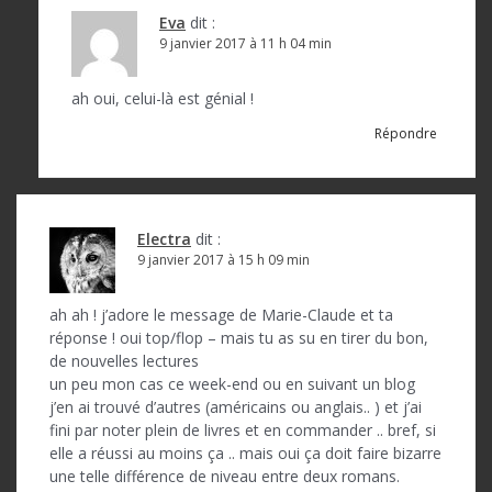
Eva
dit :
9 janvier 2017 à 11 h 04 min
ah oui, celui-là est génial !
Répondre
Electra
dit :
9 janvier 2017 à 15 h 09 min
ah ah ! j’adore le message de Marie-Claude et ta
réponse ! oui top/flop – mais tu as su en tirer du bon,
de nouvelles lectures
un peu mon cas ce week-end ou en suivant un blog
j’en ai trouvé d’autres (américains ou anglais.. ) et j’ai
fini par noter plein de livres et en commander .. bref, si
elle a réussi au moins ça .. mais oui ça doit faire bizarre
une telle différence de niveau entre deux romans.