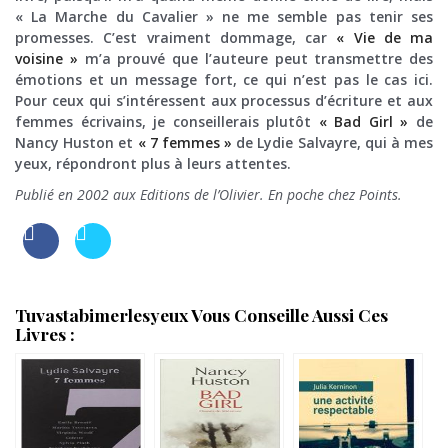
« La Marche du Cavalier » ne me semble pas tenir ses
promesses. C’est vraiment dommage, car
« Vie de ma
voisine »
m’a prouvé que l’auteure peut transmettre des
émotions et un message fort, ce qui n’est pas le cas ici.
Pour ceux qui s’intéressent aux processus d’écriture et aux
femmes écrivains, je conseillerais plutôt
« Bad Girl »
de
Nancy Huston et
« 7 femmes »
de Lydie Salvayre, qui à mes
yeux, répondront plus à leurs attentes.
Publié en 2002 aux Editions de l’Olivier. En poche chez Points.
Tuvastabimerlesyeux Vous Conseille Aussi Ces
Livres :