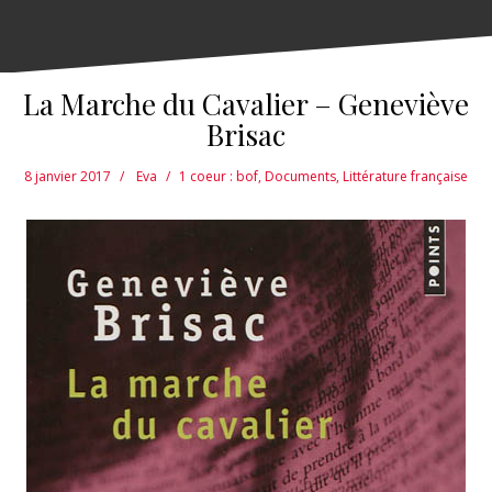
La Marche du Cavalier – Geneviève
Brisac
8 janvier 2017
Eva
1 coeur : bof
,
Documents
,
Littérature française