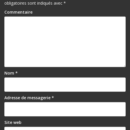
obligatoires sont indiqués avec
*
Commentaire
Nom
*
Adresse de messagerie
*
Site web