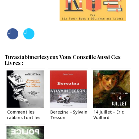
Tuvastabimerlesyeux Vous Conseille Aussi Ces
Livres :
Comment les
Berezina – Sylvain
14 Juillet – Eric
rabbins font les
Tesson
Vuillard
enfants –
Delphine
Horvilleur