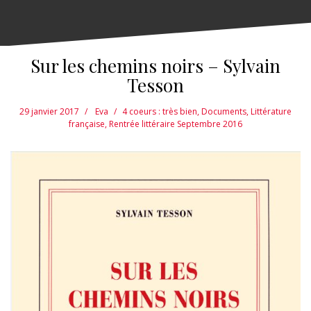
Sur les chemins noirs – Sylvain
Tesson
29 janvier 2017
Eva
4 coeurs : très bien
,
Documents
,
Littérature
française
,
Rentrée littéraire Septembre 2016