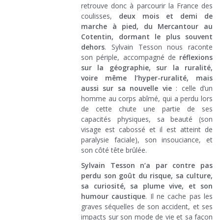
retrouve donc à parcourir la France des
coulisses,
deux mois et demi de
marche à pied, du Mercantour au
Cotentin, dormant le plus souvent
dehors
. Sylvain Tesson nous raconte
son périple, accompagné de
réflexions
sur la géographie, sur la ruralité,
voire même l’hyper-ruralité, mais
aussi sur sa nouvelle vie
: celle d’un
homme au corps abîmé, qui a perdu lors
de cette chute une partie de ses
capacités physiques, sa beauté (son
visage est cabossé et il est atteint de
paralysie faciale), son insouciance, et
son côté tête brûlée.
Sylvain Tesson n’a par contre pas
perdu son goût du risque, sa culture,
sa curiosité, sa plume vive, et son
humour caustique
. Il ne cache pas les
graves séquelles de son accident, et ses
impacts sur son mode de vie et sa façon