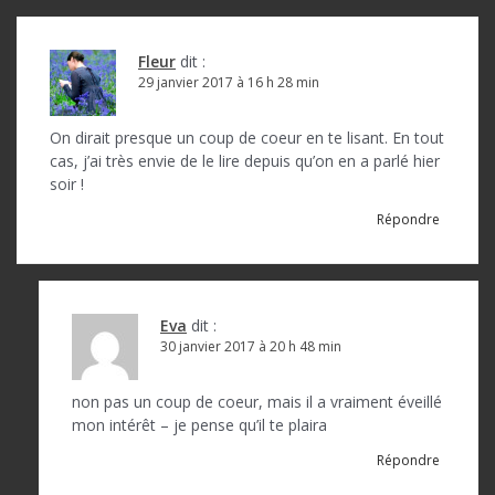
c
l
Fleur
dit :
29 janvier 2017 à 16 h 28 min
e
On dirait presque un coup de coeur en te lisant. En tout
cas, j’ai très envie de le lire depuis qu’on en a parlé hier
soir !
Répondre
Eva
dit :
30 janvier 2017 à 20 h 48 min
non pas un coup de coeur, mais il a vraiment éveillé
mon intérêt – je pense qu’il te plaira
Répondre