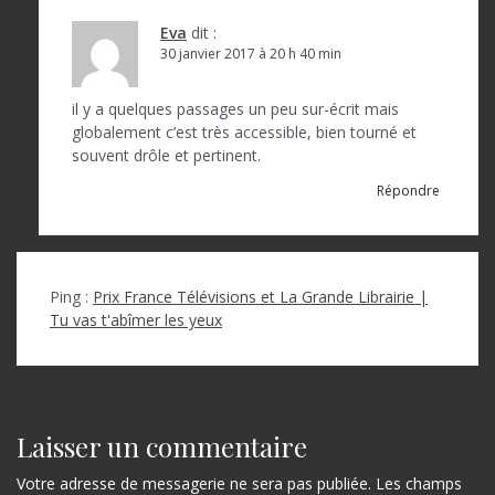
Eva
dit :
30 janvier 2017 à 20 h 40 min
il y a quelques passages un peu sur-écrit mais
globalement c’est très accessible, bien tourné et
souvent drôle et pertinent.
Répondre
Ping :
Prix France Télévisions et La Grande Librairie |
Tu vas t'abîmer les yeux
Laisser un commentaire
Votre adresse de messagerie ne sera pas publiée.
Les champs