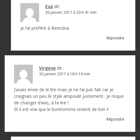
Eva
dit :
30 janvier 2017 à 20 h 41 min
je l’ai préféré à Berezina
Répondre
Virginie
dit :
30 janvier 2017 à 18 h 19 min
J’avais envie de le lire mais je ne l’ai pas fait car je
craignais un peu le style ampoulé justement…je risque
de changer d’avis, à te lire !
Et il est vrai que le bonhomme revient de loin !!
Répondre