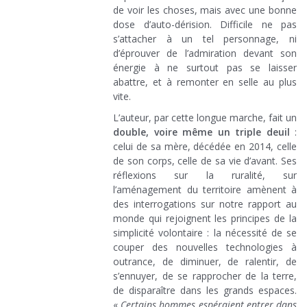
de voir les choses, mais avec une bonne
dose d’auto-dérision. Difficile ne pas
s’attacher à un tel personnage, ni
d’éprouver de l’admiration devant son
énergie à ne surtout pas se laisser
abattre, et à remonter en selle au plus
vite.
L’auteur, par cette longue marche, fait un
double, voire même un triple deuil
:
celui de sa mère, décédée en 2014, celle
de son corps, celle de sa vie d’avant. Ses
réflexions sur la ruralité, sur
l’aménagement du territoire amènent à
des interrogations sur notre rapport au
monde qui rejoignent les principes de la
simplicité volontaire : la nécessité de se
couper des nouvelles technologies à
outrance, de diminuer, de ralentir, de
s’ennuyer, de se rapprocher de la terre,
de disparaître dans les grands espaces.
«
Certains hommes espéraient entrer dans