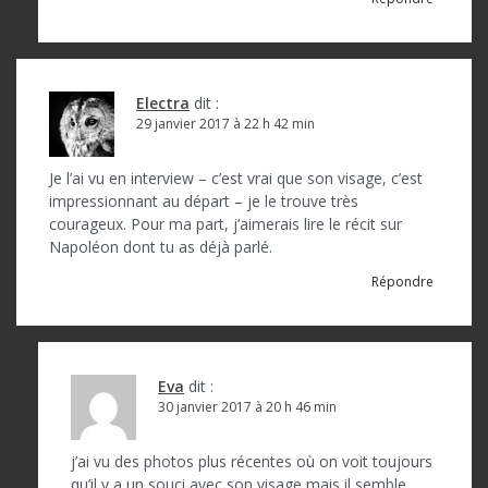
Electra
dit :
29 janvier 2017 à 22 h 42 min
Je l’ai vu en interview – c’est vrai que son visage, c’est
impressionnant au départ – je le trouve très
courageux. Pour ma part, j’aimerais lire le récit sur
Napoléon dont tu as déjà parlé.
Répondre
Eva
dit :
30 janvier 2017 à 20 h 46 min
j’ai vu des photos plus récentes où on voit toujours
qu’il y a un souci avec son visage mais il semble