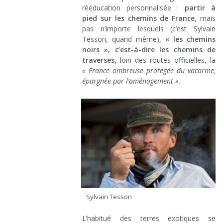
rééducation personnalisée :
partir à
pied sur les chemins de France
, mais
pas n’importe lesquels (c’est Sylvain
Tesson, quand même),
« les chemins
noirs », c’est-à-dire les chemins de
traverses,
loin des routes officielles, la
« France ombreuse protégée du vacarme,
épargnée par l’aménagement ».
Sylvain Tesson
L’habitué des terres exotiques se