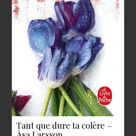
Tant que dure ta colère –
Åsa Larsson