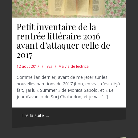
Petit inventaire de la
rentrée littéraire 2016
avant d’attaquer celle de
2017
12 août 2017
Eva
Ma vie de lectrice
Comme l’an dernier, avant de me jeter sur les
nouvelles parutions de 2017 (bon, en vrai, c’est déjà
fait, j’ai lu « Summer » de Monica Sabolo, et « Le
jour d’avant » de Sorj Chalandon, et je vais[…]
Lire la suite →