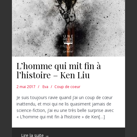
L’homme qui mit fin à
l’histoire – Ken Liu
2 mai 2017
Eva
Coup de coeur
Je suis toujours ravie quand j’ai un coup de cœur
inattendu, et moi qui ne lis quasiment jamais de
science-fiction, j’ai eu une très belle surprise avec
« L’homme qui mit fin à l’histoire » de Ken[…]
Lire la suite →