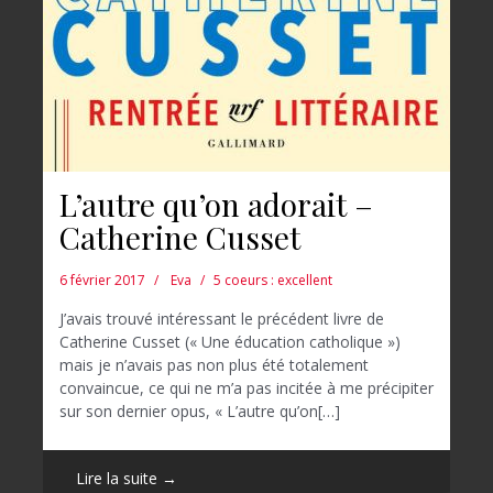
L’autre qu’on adorait –
Catherine Cusset
6 février 2017
Eva
5 coeurs : excellent
J’avais trouvé intéressant le précédent livre de
Catherine Cusset (« Une éducation catholique »)
mais je n’avais pas non plus été totalement
convaincue, ce qui ne m’a pas incitée à me précipiter
sur son dernier opus, « L’autre qu’on[…]
Lire la suite →