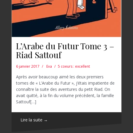
L’Arabe du Futur Tome 3 –
Riad Sattouf
6 janvier 2017
Eva
5 coeurs : excellent
Après avoir beaucoup aimé les deux premiers
tomes de « L’Arabe du Futur », j’étais impatiente de
connaître la suite des aventures du petit Riad. On
avait quitté, à la fin du volume précédent, la famille
Sattouf[…]
Lire la suite →