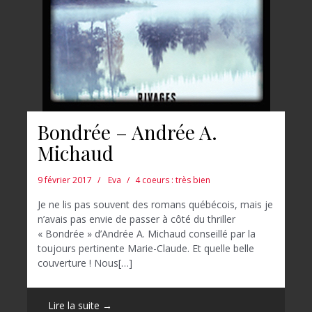
Bondrée – Andrée A.
Michaud
9 février 2017
Eva
4 coeurs : très bien
Je ne lis pas souvent des romans québécois, mais je
n’avais pas envie de passer à côté du thriller
« Bondrée » d’Andrée A. Michaud conseillé par la
toujours pertinente Marie-Claude. Et quelle belle
couverture ! Nous[…]
Lire la suite →